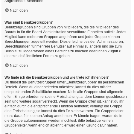
Angreifendes schreiben.
Nach oben
Was sind Benutzergruppen?
Benutzergruppen sind Gruppen von Mitgliedern, die die Mitglieder des
Boards in für die Board-Administration verwaltbare Einheiten aufteilt. Jedes
Mitglied kann mehreren Gruppen angehören und jeder Gruppe können
Berechtigungen zugeteilt werden. Dies erleichtert es den Administratoren,
Berechtigungen für mehrere Benutzer auf einmal zu ändern und sie zum
Beispiel zu Moderatoren eines Bereichs zu machen oder ihnen Zugriff zu
einem nichtöffentlichen Forum zu geben.
Nach oben
Wo finde ich die Benutzergruppen und wie trete ich ihnen bei?
Du findest die Benutzergruppen unter „Benutzergruppen“ im persönlichen
Bereich. Wenn du einer beitreten möchtest, kannst du dies mit der
entsprechenden Schaltfläche machen. Nicht alle Gruppen sind allgemein
offen. Einige erfordern erst eine Freischaltung, andere können geschlossen
sein und weitere sogar versteckt. Wenn die Gruppe offen ist, kannst du ihr
einfach durch die entsprechende Funktion beitreten; verlangt die Gruppe
eine Freischaltung, so kannst du dich für sie bewerben. Ein Gruppenleiter
muss daraufhin deinen Antrag annehmen. Er könnte fragen, warum du in
die Gruppe aufgenommen werden möchtest. Bitte belästige keinen
Gruppenleiter, wenn er dich ablehnt, er wird einen Grund dafür haben.