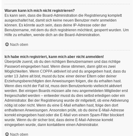
Warum kann ich mich nicht registrieren?
Es kann sein, dass die Board-Administration die Registrierung komplett
ausgeschaltet hat, damit sich keine neuen Benutzer mehr anmelden
können. Es könnte auch sein, dass deine IP-Adresse oder der
Benutzername, mit dem du dich registrieren möchtest, gesperrt wurden. Um
Hilfe zu erhalten, wende dich an die Board-Administration.
Nach oben
Ich habe mich registriert, kann mich aber nicht anmelden!
Überprüfe zuerst, ob du den richtigen Benutzernamen und das richtige
Passwort eingegeben hast. Wenn diese stimmen, dann gibt es zwei
Möglichkeiten. Wenn
COPPA
aktiviert ist und du angegeben hast, dass du
unter 13 Jahre alt bist, musst du bzw. einer deiner Eltern oder deiner
Erziehungsberechtigten den Anweisungen folgen, die du erhalten hast.
Wenn dies nicht der Fall ist, muss dein Benutzerkonto vielleicht aktiviert
werden. Bei einigen Boards müssen alle neu angemeldeten Mitglieder erst
freigeschaltet werden – entweder musst du dies selbst erledigen oder ein
Administrator. Bei der Registrierung wurde dir mitgeteilt, ob eine Aktivierung
nötig ist oder nicht. Wenn du eine E-Mail erhalten hast, folge den dort
enthaltenen Anweisungen. Ansonsten prüfe, ob du deine E-Mail-Adresse
korrekt eingegeben hast oder die E-Mail von einem Spam-Filter blockiert
wurde. Wenn du dir sicher bist, dass deine E-Mail-Adresse korrekt
eingegeben wurde, dann kontaktiere einen Administrator.
Nach oben