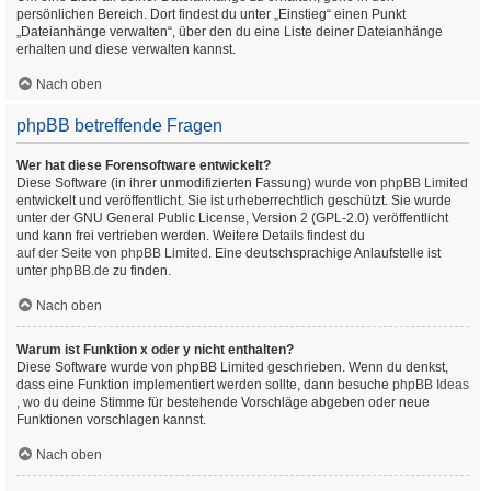
persönlichen Bereich. Dort findest du unter „Einstieg“ einen Punkt
„Dateianhänge verwalten“, über den du eine Liste deiner Dateianhänge
erhalten und diese verwalten kannst.
Nach oben
phpBB betreffende Fragen
Wer hat diese Forensoftware entwickelt?
Diese Software (in ihrer unmodifizierten Fassung) wurde von
phpBB Limited
entwickelt und veröffentlicht. Sie ist urheberrechtlich geschützt. Sie wurde
unter der GNU General Public License, Version 2 (GPL-2.0) veröffentlicht
und kann frei vertrieben werden. Weitere Details findest du
auf der Seite von phpBB Limited
. Eine deutschsprachige Anlaufstelle ist
unter
phpBB.de
zu finden.
Nach oben
Warum ist Funktion x oder y nicht enthalten?
Diese Software wurde von phpBB Limited geschrieben. Wenn du denkst,
dass eine Funktion implementiert werden sollte, dann besuche
phpBB Ideas
, wo du deine Stimme für bestehende Vorschläge abgeben oder neue
Funktionen vorschlagen kannst.
Nach oben