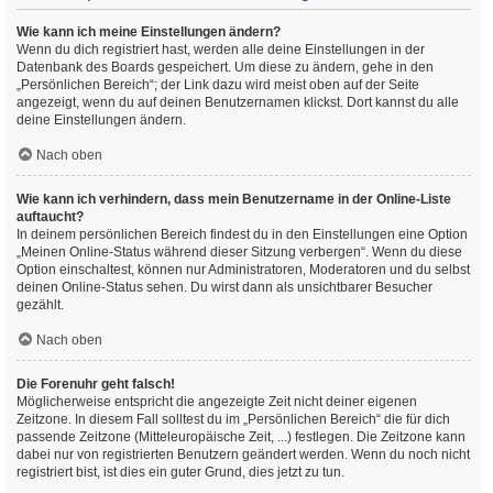
Wie kann ich meine Einstellungen ändern?
Wenn du dich registriert hast, werden alle deine Einstellungen in der
Datenbank des Boards gespeichert. Um diese zu ändern, gehe in den
„Persönlichen Bereich“; der Link dazu wird meist oben auf der Seite
angezeigt, wenn du auf deinen Benutzernamen klickst. Dort kannst du alle
deine Einstellungen ändern.
Nach oben
Wie kann ich verhindern, dass mein Benutzername in der Online-Liste
auftaucht?
In deinem persönlichen Bereich findest du in den Einstellungen eine Option
„Meinen Online-Status während dieser Sitzung verbergen“. Wenn du diese
Option einschaltest, können nur Administratoren, Moderatoren und du selbst
deinen Online-Status sehen. Du wirst dann als unsichtbarer Besucher
gezählt.
Nach oben
Die Forenuhr geht falsch!
Möglicherweise entspricht die angezeigte Zeit nicht deiner eigenen
Zeitzone. In diesem Fall solltest du im „Persönlichen Bereich“ die für dich
passende Zeitzone (Mitteleuropäische Zeit, ...) festlegen. Die Zeitzone kann
dabei nur von registrierten Benutzern geändert werden. Wenn du noch nicht
registriert bist, ist dies ein guter Grund, dies jetzt zu tun.