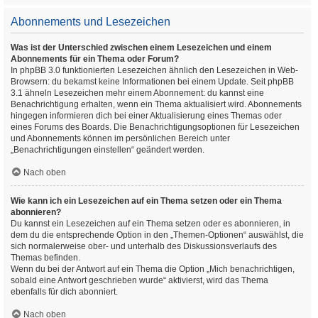
Abonnements und Lesezeichen
Was ist der Unterschied zwischen einem Lesezeichen und einem
Abonnements für ein Thema oder Forum?
In phpBB 3.0 funktionierten Lesezeichen ähnlich den Lesezeichen in Web-
Browsern: du bekamst keine Informationen bei einem Update. Seit phpBB
3.1 ähneln Lesezeichen mehr einem Abonnement: du kannst eine
Benachrichtigung erhalten, wenn ein Thema aktualisiert wird. Abonnements
hingegen informieren dich bei einer Aktualisierung eines Themas oder
eines Forums des Boards. Die Benachrichtigungsoptionen für Lesezeichen
und Abonnements können im persönlichen Bereich unter
„Benachrichtigungen einstellen“ geändert werden.
Nach oben
Wie kann ich ein Lesezeichen auf ein Thema setzen oder ein Thema
abonnieren?
Du kannst ein Lesezeichen auf ein Thema setzen oder es abonnieren, in
dem du die entsprechende Option in den „Themen-Optionen“ auswählst, die
sich normalerweise ober- und unterhalb des Diskussionsverlaufs des
Themas befinden.
Wenn du bei der Antwort auf ein Thema die Option „Mich benachrichtigen,
sobald eine Antwort geschrieben wurde“ aktivierst, wird das Thema
ebenfalls für dich abonniert.
Nach oben