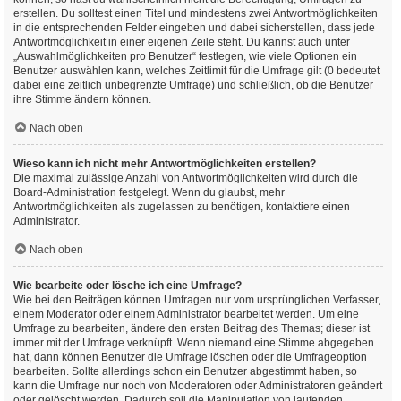
erstellen. Du solltest einen Titel und mindestens zwei Antwortmöglichkeiten
in die entsprechenden Felder eingeben und dabei sicherstellen, dass jede
Antwortmöglichkeit in einer eigenen Zeile steht. Du kannst auch unter
„Auswahlmöglichkeiten pro Benutzer“ festlegen, wie viele Optionen ein
Benutzer auswählen kann, welches Zeitlimit für die Umfrage gilt (0 bedeutet
dabei eine zeitlich unbegrenzte Umfrage) und schließlich, ob die Benutzer
ihre Stimme ändern können.
Nach oben
Wieso kann ich nicht mehr Antwortmöglichkeiten erstellen?
Die maximal zulässige Anzahl von Antwortmöglichkeiten wird durch die
Board-Administration festgelegt. Wenn du glaubst, mehr
Antwortmöglichkeiten als zugelassen zu benötigen, kontaktiere einen
Administrator.
Nach oben
Wie bearbeite oder lösche ich eine Umfrage?
Wie bei den Beiträgen können Umfragen nur vom ursprünglichen Verfasser,
einem Moderator oder einem Administrator bearbeitet werden. Um eine
Umfrage zu bearbeiten, ändere den ersten Beitrag des Themas; dieser ist
immer mit der Umfrage verknüpft. Wenn niemand eine Stimme abgegeben
hat, dann können Benutzer die Umfrage löschen oder die Umfrageoption
bearbeiten. Sollte allerdings schon ein Benutzer abgestimmt haben, so
kann die Umfrage nur noch von Moderatoren oder Administratoren geändert
oder gelöscht werden. Dadurch soll die Manipulation von laufenden