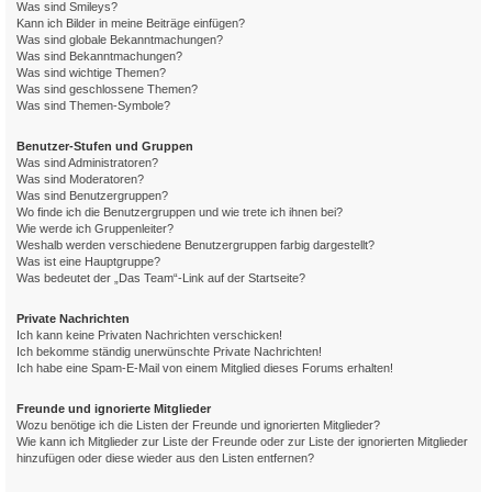
Was sind Smileys?
Kann ich Bilder in meine Beiträge einfügen?
Was sind globale Bekanntmachungen?
Was sind Bekanntmachungen?
Was sind wichtige Themen?
Was sind geschlossene Themen?
Was sind Themen-Symbole?
Benutzer-Stufen und Gruppen
Was sind Administratoren?
Was sind Moderatoren?
Was sind Benutzergruppen?
Wo finde ich die Benutzergruppen und wie trete ich ihnen bei?
Wie werde ich Gruppenleiter?
Weshalb werden verschiedene Benutzergruppen farbig dargestellt?
Was ist eine Hauptgruppe?
Was bedeutet der „Das Team“-Link auf der Startseite?
Private Nachrichten
Ich kann keine Privaten Nachrichten verschicken!
Ich bekomme ständig unerwünschte Private Nachrichten!
Ich habe eine Spam-E-Mail von einem Mitglied dieses Forums erhalten!
Freunde und ignorierte Mitglieder
Wozu benötige ich die Listen der Freunde und ignorierten Mitglieder?
Wie kann ich Mitglieder zur Liste der Freunde oder zur Liste der ignorierten Mitglieder
hinzufügen oder diese wieder aus den Listen entfernen?