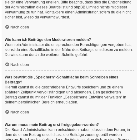
sie dir eine Verwarnung erteilen. Bitte beachte, dass dies die Entscheidung
der Administration dieses Boards ist und phpBB Limited nichts mit dieser
Verwarnung zu tun hat. Kontaktiere einen Administrator, sofern du die nicht
sicher bist, wieso du verwarnt wurdest.
Nach oben
Wie kann ich Beiträge den Moderatoren melden?
Wenn ein Administrator die entsprechenden Berechtigungen vergeben hat,
siehst du eine Schaltfläche in der Nähe des Beitrags, um diesen zu melden.
Du wirst dann durch die weiteren Schritte geführt.
Nach oben
Was bewirkt die „Speichern“-Schaltfläche beim Schreiben eines
Beitrags?
Hiermit kannst du die geschriebene Entwürfe speichern und zu einem
späteren Zeitpunkt vervollständigen und absenden. Den gesicherten
Beitrag kannst du mit der Funktion „Gespeicherte Entwürfe verwalten“ in
deinem persönlichen Bereich erneut laden.
Nach oben
Warum muss mein Beitrag erst freigegeben werden?
Die Board-Administration kann entschieden haben, dass in dem Forum, in
dem du einen Beitrag erstellt hast, die Beiträge zuerst geprüft werden
müssen. Es ist auch möglich, dass die Administration dich zu einer Gruppe