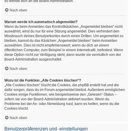
so wende dich an die Board-Administration.
Nach oben
Warum werde ich automatisch abgemeldet?
Wenn du beim Anmelden das Kontrollkästchen „Angemeldet bleiben“ nicht
auswählst, wirst du nur für eine Sitzung angemeldet. Dies verhindert den
Missbrauch deines Benutzerkontos durch einen Dritten. Um angemeldet zu
bleiben, kannst du das Kästchen „Angemeldet bleiben“ beim Anmelden
auswählen. Dies ist nicht empfehlenswert, wenn du dich an einem
öffentlichen Computer, zum Beispiel in einem Internetcafé, befindest. Wenn
diese Option nicht zur Verfügung steht, dann wurde sie vermutlich von der
Board-Administration ausgeschaltet.
Nach oben
Wozu ist die Funktion „Alle Cookies löschen“?
„Alle Cookies löschen“ löscht die Cookies, die phpBB erstellt hat und die
dafür sorgen, dass du im Forum angemeldet bleibst. Außerdem ermöglichen
Cookies einige Funktionen, wie beispielsweise den „Gelesen“-Status –
sofern sie von der Board-Administration aktiviert wurden. Wenn du
Probleme bei der An- oder Abmeldung hast, kann es helfen, wenn du die
Cookies löscht.
Nach oben
Benutzerpräferenzen und -einstellungen