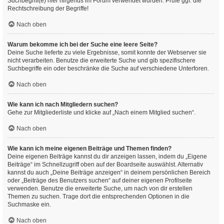
Suchbegriff(e) hier nirgends im Forum verwendet wurden. Prüfe ggf. die
Rechtschreibung der Begriffe!
Nach oben
Warum bekomme ich bei der Suche eine leere Seite?
Deine Suche lieferte zu viele Ergebnisse, somit konnte der Webserver sie
nicht verarbeiten. Benutze die erweiterte Suche und gib spezifischere
Suchbegriffe ein oder beschränke die Suche auf verschiedene Unterforen.
Nach oben
Wie kann ich nach Mitgliedern suchen?
Gehe zur Mitgliederliste und klicke auf „Nach einem Mitglied suchen“.
Nach oben
Wie kann ich meine eigenen Beiträge und Themen finden?
Deine eigenen Beiträge kannst du dir anzeigen lassen, indem du „Eigene
Beiträge“ im Schnellzugriff oben auf der Boardseite auswählst. Alternativ
kannst du auch „Deine Beiträge anzeigen“ in deinem persönlichen Bereich
oder „Beiträge des Benutzers suchen“ auf deiner eigenen Profilseite
verwenden. Benutze die erweiterte Suche, um nach von dir erstellen
Themen zu suchen. Trage dort die entsprechenden Optionen in die
Suchmaske ein.
Nach oben