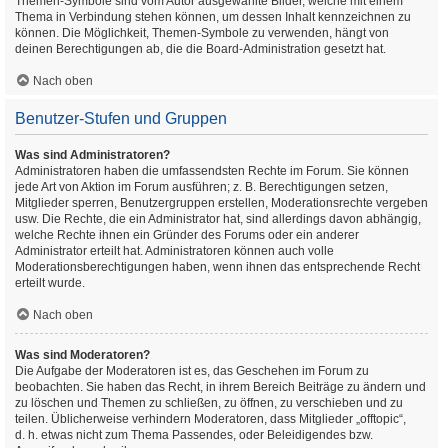
Themen-Symbole sind vom Autor ausgewählte Bilder, welche mit einem
Thema in Verbindung stehen können, um dessen Inhalt kennzeichnen zu
können. Die Möglichkeit, Themen-Symbole zu verwenden, hängt von
deinen Berechtigungen ab, die die Board-Administration gesetzt hat.
Nach oben
Benutzer-Stufen und Gruppen
Was sind Administratoren?
Administratoren haben die umfassendsten Rechte im Forum. Sie können
jede Art von Aktion im Forum ausführen; z. B. Berechtigungen setzen,
Mitglieder sperren, Benutzergruppen erstellen, Moderationsrechte vergeben
usw. Die Rechte, die ein Administrator hat, sind allerdings davon abhängig,
welche Rechte ihnen ein Gründer des Forums oder ein anderer
Administrator erteilt hat. Administratoren können auch volle
Moderationsberechtigungen haben, wenn ihnen das entsprechende Recht
erteilt wurde.
Nach oben
Was sind Moderatoren?
Die Aufgabe der Moderatoren ist es, das Geschehen im Forum zu
beobachten. Sie haben das Recht, in ihrem Bereich Beiträge zu ändern und
zu löschen und Themen zu schließen, zu öffnen, zu verschieben und zu
teilen. Üblicherweise verhindern Moderatoren, dass Mitglieder „offtopic“,
d. h. etwas nicht zum Thema Passendes, oder Beleidigendes bzw.