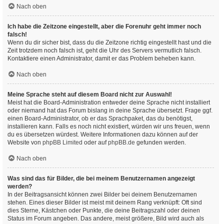
Nach oben
Ich habe die Zeitzone eingestellt, aber die Forenuhr geht immer noch
falsch!
Wenn du dir sicher bist, dass du die Zeitzone richtig eingestellt hast und die
Zeit trotzdem noch falsch ist, geht die Uhr des Servers vermutlich falsch.
Kontaktiere einen Administrator, damit er das Problem beheben kann.
Nach oben
Meine Sprache steht auf diesem Board nicht zur Auswahl!
Meist hat die Board-Administration entweder deine Sprache nicht installiert
oder niemand hat das Forum bislang in deine Sprache übersetzt. Frage ggf.
einen Board-Administrator, ob er das Sprachpaket, das du benötigst,
installieren kann. Falls es noch nicht existiert, würden wir uns freuen, wenn
du es übersetzen würdest. Weitere Informationen dazu können auf der
Website von
phpBB Limited
oder auf
phpBB.de
gefunden werden.
Nach oben
Was sind das für Bilder, die bei meinem Benutzernamen angezeigt
werden?
In der Beitragsansicht können zwei Bilder bei deinem Benutzernamen
stehen. Eines dieser Bilder ist meist mit deinem Rang verknüpft: Oft sind
dies Sterne, Kästchen oder Punkte, die deine Beitragszahl oder deinen
Status im Forum angeben. Das andere, meist größere, Bild wird auch als