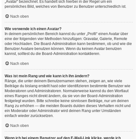
„Avatar“ bezeichnet. Es handelt sich hierbei in der Regel um ein
persönliches Bild, welches von Benutzer zu Benutzer unterschiedlich ist.
Nach oben
Wie verwende ich einen Avatar?
In deinem persönlichen Bereich kannst du unter „Profil“ einen Avatar über
eine der folgenden vier Methoden hinzufügen: Gravatar, Galerie, Remote
oder Hochladen. Die Board-Administration kann bestimmen, ob und wie die
Benutzer Avatare benutzen können. Wenn du keinen Avatar benutzen
kannst, solltest du die Board-Administration kontaktieren.
Nach oben
Was ist mein Rang und wie kann ich ihn ändern?
Ränge, die unter deinem Benutzernamen stehen, zeigen an, wie viele
Beiträge du bislang erstellt hast oder identifizieren bestimmte Benutzer wie
Moderatoren und Administratoren. Normalerweise kannst du den Wortlaut
eines Ranges nicht direkt ändern, da sie von der Board-Administration
festgelegt wurden. Bitte schreibe keine sinnlosen Beiträge, nur um deinen
Rang zu erhöhen — die meisten Boards dulden dieses Verhalten nicht und
ein Moderator oder Administrator wird deinen Rang unter Umständen
einfach wieder zurücksetzen.
Nach oben
Wenn ich bei einem Benutzer auf den E-Mail-Link klicke, werde ich