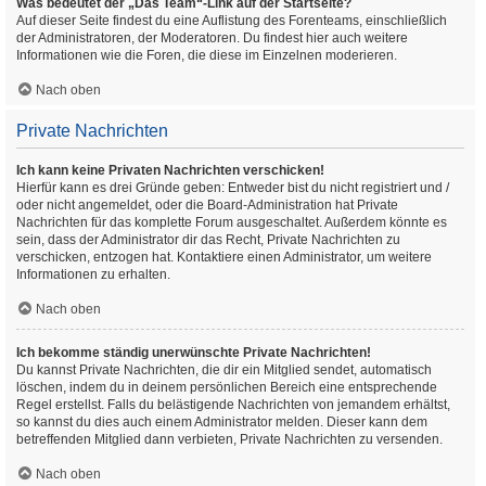
Was bedeutet der „Das Team“-Link auf der Startseite?
Auf dieser Seite findest du eine Auflistung des Forenteams, einschließlich
der Administratoren, der Moderatoren. Du findest hier auch weitere
Informationen wie die Foren, die diese im Einzelnen moderieren.
Nach oben
Private Nachrichten
Ich kann keine Privaten Nachrichten verschicken!
Hierfür kann es drei Gründe geben: Entweder bist du nicht registriert und /
oder nicht angemeldet, oder die Board-Administration hat Private
Nachrichten für das komplette Forum ausgeschaltet. Außerdem könnte es
sein, dass der Administrator dir das Recht, Private Nachrichten zu
verschicken, entzogen hat. Kontaktiere einen Administrator, um weitere
Informationen zu erhalten.
Nach oben
Ich bekomme ständig unerwünschte Private Nachrichten!
Du kannst Private Nachrichten, die dir ein Mitglied sendet, automatisch
löschen, indem du in deinem persönlichen Bereich eine entsprechende
Regel erstellst. Falls du belästigende Nachrichten von jemandem erhältst,
so kannst du dies auch einem Administrator melden. Dieser kann dem
betreffenden Mitglied dann verbieten, Private Nachrichten zu versenden.
Nach oben