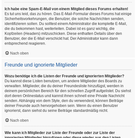
Ich habe eine Spam-E-Mail von einem Mitglied dieses Forums erhalten!
Es tut uns leid, das zu hören. Das E-Mail-Formular dieses Forums hat einige
Sicherheitsvorkehrungen, die Benutzer, die solche Nachrichten senden,
identifizieren sollen. Du solltest einem Administrator die komplette E-Mail,
die du bekommen hast, weiterleiten. Dabei ist es ganz wichtig, die
Kopfzeilen (Headers) mitzuschicken. Diese enthalten Details über den
Benutzer, der die E-Mail verschickt hat. Der Administrator kann dann
entsprechend reagieren.
Nach oben
Freunde und ignorierte Mitglieder
Wozu benötige ich die Listen der Freunde und ignorierten Mitglieder?
Du kannst diese Listen benutzen, um andere Mitglieder des Boards zu
verwalten. Mitglieder, die du deiner Freundesliste hinzufügst, werden in
deinem persönlichen Bereich für den schnellen Zugriff aufgelistet. Du siehst
dort deren Onlinestatus und kannst ihnen schnell eine Private Nachricht
senden. Abhängig von dem Style, den du verwendest, können Beiträge
deiner Freunde auch hervorgehoben sein. Wenn du einen Benutzer
ignorierst, dann siehst du seine Beiträge standardmäßig nicht.
Nach oben
Wie kann ich Mitglieder zur Liste der Freunde oder zur Liste der
ignorierten Mitglieder hinzufügen oder diese wieder aus den Listen