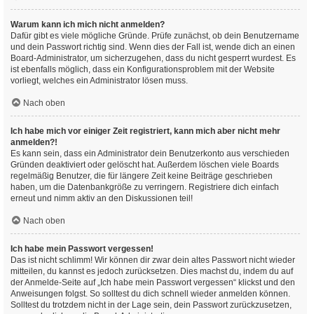
Warum kann ich mich nicht anmelden?
Dafür gibt es viele mögliche Gründe. Prüfe zunächst, ob dein Benutzername
und dein Passwort richtig sind. Wenn dies der Fall ist, wende dich an einen
Board-Administrator, um sicherzugehen, dass du nicht gesperrt wurdest. Es
ist ebenfalls möglich, dass ein Konfigurationsproblem mit der Website
vorliegt, welches ein Administrator lösen muss.
Nach oben
Ich habe mich vor einiger Zeit registriert, kann mich aber nicht mehr
anmelden?!
Es kann sein, dass ein Administrator dein Benutzerkonto aus verschieden
Gründen deaktiviert oder gelöscht hat. Außerdem löschen viele Boards
regelmäßig Benutzer, die für längere Zeit keine Beiträge geschrieben
haben, um die Datenbankgröße zu verringern. Registriere dich einfach
erneut und nimm aktiv an den Diskussionen teil!
Nach oben
Ich habe mein Passwort vergessen!
Das ist nicht schlimm! Wir können dir zwar dein altes Passwort nicht wieder
mitteilen, du kannst es jedoch zurücksetzen. Dies machst du, indem du auf
der Anmelde-Seite auf „Ich habe mein Passwort vergessen“ klickst und den
Anweisungen folgst. So solltest du dich schnell wieder anmelden können.
Solltest du trotzdem nicht in der Lage sein, dein Passwort zurückzusetzen,