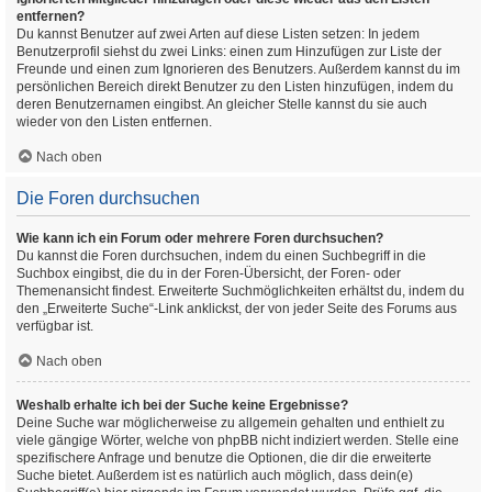
entfernen?
Du kannst Benutzer auf zwei Arten auf diese Listen setzen: In jedem
Benutzerprofil siehst du zwei Links: einen zum Hinzufügen zur Liste der
Freunde und einen zum Ignorieren des Benutzers. Außerdem kannst du im
persönlichen Bereich direkt Benutzer zu den Listen hinzufügen, indem du
deren Benutzernamen eingibst. An gleicher Stelle kannst du sie auch
wieder von den Listen entfernen.
Nach oben
Die Foren durchsuchen
Wie kann ich ein Forum oder mehrere Foren durchsuchen?
Du kannst die Foren durchsuchen, indem du einen Suchbegriff in die
Suchbox eingibst, die du in der Foren-Übersicht, der Foren- oder
Themenansicht findest. Erweiterte Suchmöglichkeiten erhältst du, indem du
den „Erweiterte Suche“-Link anklickst, der von jeder Seite des Forums aus
verfügbar ist.
Nach oben
Weshalb erhalte ich bei der Suche keine Ergebnisse?
Deine Suche war möglicherweise zu allgemein gehalten und enthielt zu
viele gängige Wörter, welche von phpBB nicht indiziert werden. Stelle eine
spezifischere Anfrage und benutze die Optionen, die dir die erweiterte
Suche bietet. Außerdem ist es natürlich auch möglich, dass dein(e)