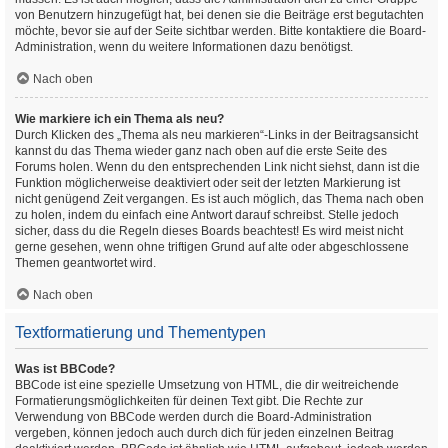
von Benutzern hinzugefügt hat, bei denen sie die Beiträge erst begutachten
möchte, bevor sie auf der Seite sichtbar werden. Bitte kontaktiere die Board-
Administration, wenn du weitere Informationen dazu benötigst.
Nach oben
Wie markiere ich ein Thema als neu?
Durch Klicken des „Thema als neu markieren“-Links in der Beitragsansicht
kannst du das Thema wieder ganz nach oben auf die erste Seite des
Forums holen. Wenn du den entsprechenden Link nicht siehst, dann ist die
Funktion möglicherweise deaktiviert oder seit der letzten Markierung ist
nicht genügend Zeit vergangen. Es ist auch möglich, das Thema nach oben
zu holen, indem du einfach eine Antwort darauf schreibst. Stelle jedoch
sicher, dass du die Regeln dieses Boards beachtest! Es wird meist nicht
gerne gesehen, wenn ohne triftigen Grund auf alte oder abgeschlossene
Themen geantwortet wird.
Nach oben
Textformatierung und Thementypen
Was ist BBCode?
BBCode ist eine spezielle Umsetzung von HTML, die dir weitreichende
Formatierungsmöglichkeiten für deinen Text gibt. Die Rechte zur
Verwendung von BBCode werden durch die Board-Administration
vergeben, können jedoch auch durch dich für jeden einzelnen Beitrag