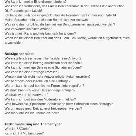
Wie kann ich meine Einstellungen ändern?
Wie kann ich verhindern, dass mein Benutzername in der Online-Liste auftaucht?
Die Forenuhr geht falsch!
Ich habe die Zeitzone eingestellt, aber die Forenuhr geht immer noch falsch!
Meine Sprache steht auf diesem Board nicht zur Auswahl!
Was sind das für Bilder, die bei meinem Benutzernamen angezeigt werden?
Wie verwende ich einen Avatar?
Was ist mein Rang und wie kann ich ihn ändern?
Wenn ich bei einem Benutzer auf den E-Mail-Link klicke, werde ich aufgefordert, mich
anzumelden.
Beiträge schreiben
Wie erstelle ich ein neues Thema oder eine Antwort?
Wie kann ich einen Beitrag bearbeiten oder löschen?
Wie kann ich meinem Beitrag eine Signatur anfügen?
Wie kann ich eine Umfrage erstellen?
Wieso kann ich nicht mehr Antwortmöglichkeiten erstellen?
Wie bearbeite oder lösche ich eine Umfrage?
Warum kann ich auf bestimmte Foren nicht zugreifen?
Weshalb kann ich keine Dateianhänge anfügen?
Weshalb wurde ich verwarnt?
Wie kann ich Beiträge den Moderatoren melden?
Was bewirkt die „Speichern“-Schaltfläche beim Schreiben eines Beitrags?
Warum muss mein Beitrag erst freigegeben werden?
Wie markiere ich ein Thema als neu?
Textformatierung und Thementypen
Was ist BBCode?
Kann ich HTML benutzen?