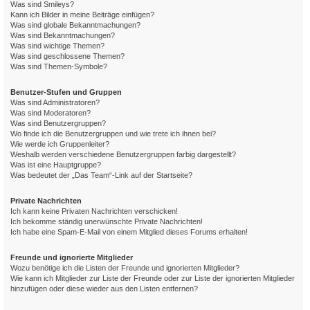
Was sind Smileys?
Kann ich Bilder in meine Beiträge einfügen?
Was sind globale Bekanntmachungen?
Was sind Bekanntmachungen?
Was sind wichtige Themen?
Was sind geschlossene Themen?
Was sind Themen-Symbole?
Benutzer-Stufen und Gruppen
Was sind Administratoren?
Was sind Moderatoren?
Was sind Benutzergruppen?
Wo finde ich die Benutzergruppen und wie trete ich ihnen bei?
Wie werde ich Gruppenleiter?
Weshalb werden verschiedene Benutzergruppen farbig dargestellt?
Was ist eine Hauptgruppe?
Was bedeutet der „Das Team“-Link auf der Startseite?
Private Nachrichten
Ich kann keine Privaten Nachrichten verschicken!
Ich bekomme ständig unerwünschte Private Nachrichten!
Ich habe eine Spam-E-Mail von einem Mitglied dieses Forums erhalten!
Freunde und ignorierte Mitglieder
Wozu benötige ich die Listen der Freunde und ignorierten Mitglieder?
Wie kann ich Mitglieder zur Liste der Freunde oder zur Liste der ignorierten Mitglieder
hinzufügen oder diese wieder aus den Listen entfernen?