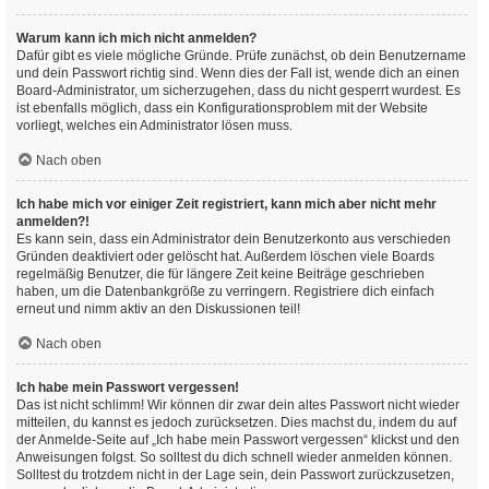
Warum kann ich mich nicht anmelden?
Dafür gibt es viele mögliche Gründe. Prüfe zunächst, ob dein Benutzername
und dein Passwort richtig sind. Wenn dies der Fall ist, wende dich an einen
Board-Administrator, um sicherzugehen, dass du nicht gesperrt wurdest. Es
ist ebenfalls möglich, dass ein Konfigurationsproblem mit der Website
vorliegt, welches ein Administrator lösen muss.
Nach oben
Ich habe mich vor einiger Zeit registriert, kann mich aber nicht mehr
anmelden?!
Es kann sein, dass ein Administrator dein Benutzerkonto aus verschieden
Gründen deaktiviert oder gelöscht hat. Außerdem löschen viele Boards
regelmäßig Benutzer, die für längere Zeit keine Beiträge geschrieben
haben, um die Datenbankgröße zu verringern. Registriere dich einfach
erneut und nimm aktiv an den Diskussionen teil!
Nach oben
Ich habe mein Passwort vergessen!
Das ist nicht schlimm! Wir können dir zwar dein altes Passwort nicht wieder
mitteilen, du kannst es jedoch zurücksetzen. Dies machst du, indem du auf
der Anmelde-Seite auf „Ich habe mein Passwort vergessen“ klickst und den
Anweisungen folgst. So solltest du dich schnell wieder anmelden können.
Solltest du trotzdem nicht in der Lage sein, dein Passwort zurückzusetzen,