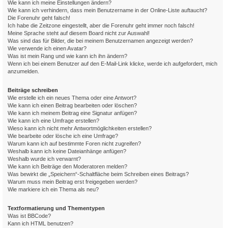
Wie kann ich meine Einstellungen ändern?
Wie kann ich verhindern, dass mein Benutzername in der Online-Liste auftaucht?
Die Forenuhr geht falsch!
Ich habe die Zeitzone eingestellt, aber die Forenuhr geht immer noch falsch!
Meine Sprache steht auf diesem Board nicht zur Auswahl!
Was sind das für Bilder, die bei meinem Benutzernamen angezeigt werden?
Wie verwende ich einen Avatar?
Was ist mein Rang und wie kann ich ihn ändern?
Wenn ich bei einem Benutzer auf den E-Mail-Link klicke, werde ich aufgefordert, mich
anzumelden.
Beiträge schreiben
Wie erstelle ich ein neues Thema oder eine Antwort?
Wie kann ich einen Beitrag bearbeiten oder löschen?
Wie kann ich meinem Beitrag eine Signatur anfügen?
Wie kann ich eine Umfrage erstellen?
Wieso kann ich nicht mehr Antwortmöglichkeiten erstellen?
Wie bearbeite oder lösche ich eine Umfrage?
Warum kann ich auf bestimmte Foren nicht zugreifen?
Weshalb kann ich keine Dateianhänge anfügen?
Weshalb wurde ich verwarnt?
Wie kann ich Beiträge den Moderatoren melden?
Was bewirkt die „Speichern“-Schaltfläche beim Schreiben eines Beitrags?
Warum muss mein Beitrag erst freigegeben werden?
Wie markiere ich ein Thema als neu?
Textformatierung und Thementypen
Was ist BBCode?
Kann ich HTML benutzen?