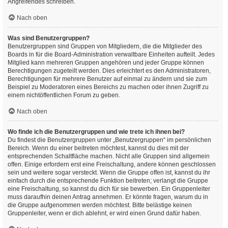
Angreifendes schreiben.
Nach oben
Was sind Benutzergruppen?
Benutzergruppen sind Gruppen von Mitgliedern, die die Mitglieder des
Boards in für die Board-Administration verwaltbare Einheiten aufteilt. Jedes
Mitglied kann mehreren Gruppen angehören und jeder Gruppe können
Berechtigungen zugeteilt werden. Dies erleichtert es den Administratoren,
Berechtigungen für mehrere Benutzer auf einmal zu ändern und sie zum
Beispiel zu Moderatoren eines Bereichs zu machen oder ihnen Zugriff zu
einem nichtöffentlichen Forum zu geben.
Nach oben
Wo finde ich die Benutzergruppen und wie trete ich ihnen bei?
Du findest die Benutzergruppen unter „Benutzergruppen“ im persönlichen
Bereich. Wenn du einer beitreten möchtest, kannst du dies mit der
entsprechenden Schaltfläche machen. Nicht alle Gruppen sind allgemein
offen. Einige erfordern erst eine Freischaltung, andere können geschlossen
sein und weitere sogar versteckt. Wenn die Gruppe offen ist, kannst du ihr
einfach durch die entsprechende Funktion beitreten; verlangt die Gruppe
eine Freischaltung, so kannst du dich für sie bewerben. Ein Gruppenleiter
muss daraufhin deinen Antrag annehmen. Er könnte fragen, warum du in
die Gruppe aufgenommen werden möchtest. Bitte belästige keinen
Gruppenleiter, wenn er dich ablehnt, er wird einen Grund dafür haben.