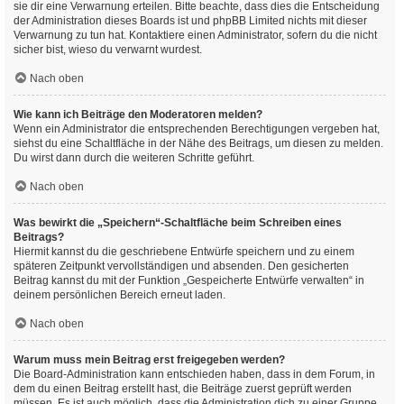
sie dir eine Verwarnung erteilen. Bitte beachte, dass dies die Entscheidung
der Administration dieses Boards ist und phpBB Limited nichts mit dieser
Verwarnung zu tun hat. Kontaktiere einen Administrator, sofern du die nicht
sicher bist, wieso du verwarnt wurdest.
Nach oben
Wie kann ich Beiträge den Moderatoren melden?
Wenn ein Administrator die entsprechenden Berechtigungen vergeben hat,
siehst du eine Schaltfläche in der Nähe des Beitrags, um diesen zu melden.
Du wirst dann durch die weiteren Schritte geführt.
Nach oben
Was bewirkt die „Speichern“-Schaltfläche beim Schreiben eines
Beitrags?
Hiermit kannst du die geschriebene Entwürfe speichern und zu einem
späteren Zeitpunkt vervollständigen und absenden. Den gesicherten
Beitrag kannst du mit der Funktion „Gespeicherte Entwürfe verwalten“ in
deinem persönlichen Bereich erneut laden.
Nach oben
Warum muss mein Beitrag erst freigegeben werden?
Die Board-Administration kann entschieden haben, dass in dem Forum, in
dem du einen Beitrag erstellt hast, die Beiträge zuerst geprüft werden
müssen. Es ist auch möglich, dass die Administration dich zu einer Gruppe