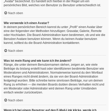
„Avatar“ bezeichnet. Es handelt sich hierbei in der Regel um ein
persönliches Bild, welches von Benutzer zu Benutzer unterschiedlich ist.
Nach oben
Wie verwende ich einen Avatar?
In deinem persönlichen Bereich kannst du unter „Profil“ einen Avatar über
eine der folgenden vier Methoden hinzufügen: Gravatar, Galerie, Remote
oder Hochladen. Die Board-Administration kann bestimmen, ob und wie die
Benutzer Avatare benutzen können. Wenn du keinen Avatar benutzen
kannst, solltest du die Board-Administration kontaktieren.
Nach oben
Was ist mein Rang und wie kann ich ihn ändern?
Ränge, die unter deinem Benutzernamen stehen, zeigen an, wie viele
Beiträge du bislang erstellt hast oder identifizieren bestimmte Benutzer wie
Moderatoren und Administratoren. Normalerweise kannst du den Wortlaut
eines Ranges nicht direkt ändern, da sie von der Board-Administration
festgelegt wurden. Bitte schreibe keine sinnlosen Beiträge, nur um deinen
Rang zu erhöhen — die meisten Boards dulden dieses Verhalten nicht und
ein Moderator oder Administrator wird deinen Rang unter Umständen
einfach wieder zurücksetzen.
Nach oben
Wenn ich bei einem Benutzer auf den E-Mail-Link klicke, werde ich