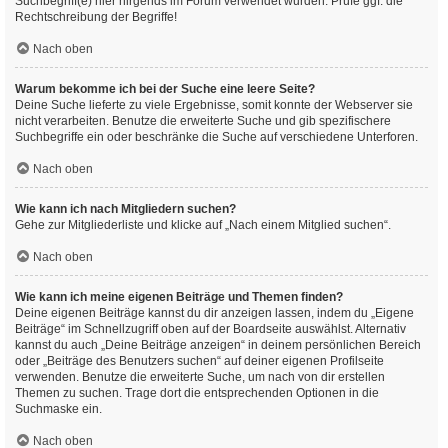
Suchbegriff(e) hier nirgends im Forum verwendet wurden. Prüfe ggf. die
Rechtschreibung der Begriffe!
Nach oben
Warum bekomme ich bei der Suche eine leere Seite?
Deine Suche lieferte zu viele Ergebnisse, somit konnte der Webserver sie
nicht verarbeiten. Benutze die erweiterte Suche und gib spezifischere
Suchbegriffe ein oder beschränke die Suche auf verschiedene Unterforen.
Nach oben
Wie kann ich nach Mitgliedern suchen?
Gehe zur Mitgliederliste und klicke auf „Nach einem Mitglied suchen“.
Nach oben
Wie kann ich meine eigenen Beiträge und Themen finden?
Deine eigenen Beiträge kannst du dir anzeigen lassen, indem du „Eigene
Beiträge“ im Schnellzugriff oben auf der Boardseite auswählst. Alternativ
kannst du auch „Deine Beiträge anzeigen“ in deinem persönlichen Bereich
oder „Beiträge des Benutzers suchen“ auf deiner eigenen Profilseite
verwenden. Benutze die erweiterte Suche, um nach von dir erstellen
Themen zu suchen. Trage dort die entsprechenden Optionen in die
Suchmaske ein.
Nach oben