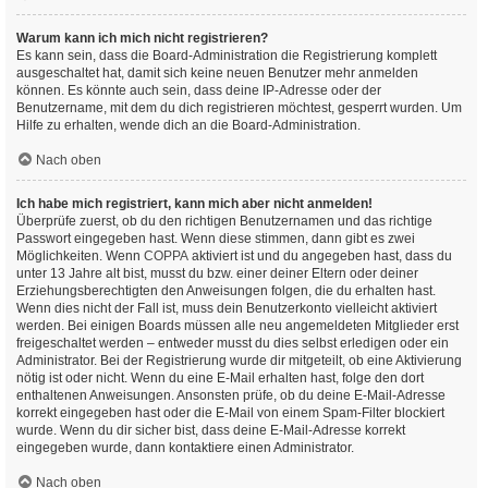
Warum kann ich mich nicht registrieren?
Es kann sein, dass die Board-Administration die Registrierung komplett
ausgeschaltet hat, damit sich keine neuen Benutzer mehr anmelden
können. Es könnte auch sein, dass deine IP-Adresse oder der
Benutzername, mit dem du dich registrieren möchtest, gesperrt wurden. Um
Hilfe zu erhalten, wende dich an die Board-Administration.
Nach oben
Ich habe mich registriert, kann mich aber nicht anmelden!
Überprüfe zuerst, ob du den richtigen Benutzernamen und das richtige
Passwort eingegeben hast. Wenn diese stimmen, dann gibt es zwei
Möglichkeiten. Wenn
COPPA
aktiviert ist und du angegeben hast, dass du
unter 13 Jahre alt bist, musst du bzw. einer deiner Eltern oder deiner
Erziehungsberechtigten den Anweisungen folgen, die du erhalten hast.
Wenn dies nicht der Fall ist, muss dein Benutzerkonto vielleicht aktiviert
werden. Bei einigen Boards müssen alle neu angemeldeten Mitglieder erst
freigeschaltet werden – entweder musst du dies selbst erledigen oder ein
Administrator. Bei der Registrierung wurde dir mitgeteilt, ob eine Aktivierung
nötig ist oder nicht. Wenn du eine E-Mail erhalten hast, folge den dort
enthaltenen Anweisungen. Ansonsten prüfe, ob du deine E-Mail-Adresse
korrekt eingegeben hast oder die E-Mail von einem Spam-Filter blockiert
wurde. Wenn du dir sicher bist, dass deine E-Mail-Adresse korrekt
eingegeben wurde, dann kontaktiere einen Administrator.
Nach oben