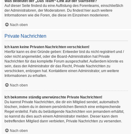
Was bedeutet der „Das Team“-Link auf der Startseite?
Auf dieser Seite findest du eine Auflistung des Forenteams, einschließlich
der Administratoren, der Moderatoren. Du findest hier auch weitere
Informationen wie die Foren, die diese im Einzelnen moderieren.
Nach oben
Private Nachrichten
Ich kann keine Privaten Nachrichten verschicken!
Hierfür kann es drei Gründe geben: Entweder bist du nicht registriert und /
oder nicht angemeldet, oder die Board-Administration hat Private
Nachrichten für das komplette Forum ausgeschaltet. Außerdem könnte es
sein, dass der Administrator dir das Recht, Private Nachrichten zu
verschicken, entzogen hat. Kontaktiere einen Administrator, um weitere
Informationen zu erhalten.
Nach oben
Ich bekomme ständig unerwünschte Private Nachrichten!
Du kannst Private Nachrichten, die dir ein Mitglied sendet, automatisch
löschen, indem du in deinem persönlichen Bereich eine entsprechende
Regel erstellst. Falls du belästigende Nachrichten von jemandem erhältst,
so kannst du dies auch einem Administrator melden. Dieser kann dem
betreffenden Mitglied dann verbieten, Private Nachrichten zu versenden.
Nach oben