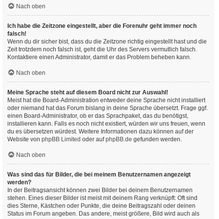
Nach oben
Ich habe die Zeitzone eingestellt, aber die Forenuhr geht immer noch
falsch!
Wenn du dir sicher bist, dass du die Zeitzone richtig eingestellt hast und die
Zeit trotzdem noch falsch ist, geht die Uhr des Servers vermutlich falsch.
Kontaktiere einen Administrator, damit er das Problem beheben kann.
Nach oben
Meine Sprache steht auf diesem Board nicht zur Auswahl!
Meist hat die Board-Administration entweder deine Sprache nicht installiert
oder niemand hat das Forum bislang in deine Sprache übersetzt. Frage ggf.
einen Board-Administrator, ob er das Sprachpaket, das du benötigst,
installieren kann. Falls es noch nicht existiert, würden wir uns freuen, wenn
du es übersetzen würdest. Weitere Informationen dazu können auf der
Website von
phpBB Limited
oder auf
phpBB.de
gefunden werden.
Nach oben
Was sind das für Bilder, die bei meinem Benutzernamen angezeigt
werden?
In der Beitragsansicht können zwei Bilder bei deinem Benutzernamen
stehen. Eines dieser Bilder ist meist mit deinem Rang verknüpft: Oft sind
dies Sterne, Kästchen oder Punkte, die deine Beitragszahl oder deinen
Status im Forum angeben. Das andere, meist größere, Bild wird auch als