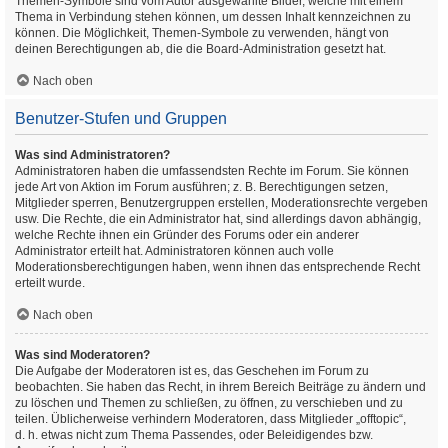
Themen-Symbole sind vom Autor ausgewählte Bilder, welche mit einem
Thema in Verbindung stehen können, um dessen Inhalt kennzeichnen zu
können. Die Möglichkeit, Themen-Symbole zu verwenden, hängt von
deinen Berechtigungen ab, die die Board-Administration gesetzt hat.
Nach oben
Benutzer-Stufen und Gruppen
Was sind Administratoren?
Administratoren haben die umfassendsten Rechte im Forum. Sie können
jede Art von Aktion im Forum ausführen; z. B. Berechtigungen setzen,
Mitglieder sperren, Benutzergruppen erstellen, Moderationsrechte vergeben
usw. Die Rechte, die ein Administrator hat, sind allerdings davon abhängig,
welche Rechte ihnen ein Gründer des Forums oder ein anderer
Administrator erteilt hat. Administratoren können auch volle
Moderationsberechtigungen haben, wenn ihnen das entsprechende Recht
erteilt wurde.
Nach oben
Was sind Moderatoren?
Die Aufgabe der Moderatoren ist es, das Geschehen im Forum zu
beobachten. Sie haben das Recht, in ihrem Bereich Beiträge zu ändern und
zu löschen und Themen zu schließen, zu öffnen, zu verschieben und zu
teilen. Üblicherweise verhindern Moderatoren, dass Mitglieder „offtopic“,
d. h. etwas nicht zum Thema Passendes, oder Beleidigendes bzw.