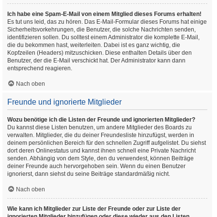
Ich habe eine Spam-E-Mail von einem Mitglied dieses Forums erhalten!
Es tut uns leid, das zu hören. Das E-Mail-Formular dieses Forums hat einige
Sicherheitsvorkehrungen, die Benutzer, die solche Nachrichten senden,
identifizieren sollen. Du solltest einem Administrator die komplette E-Mail,
die du bekommen hast, weiterleiten. Dabei ist es ganz wichtig, die
Kopfzeilen (Headers) mitzuschicken. Diese enthalten Details über den
Benutzer, der die E-Mail verschickt hat. Der Administrator kann dann
entsprechend reagieren.
Nach oben
Freunde und ignorierte Mitglieder
Wozu benötige ich die Listen der Freunde und ignorierten Mitglieder?
Du kannst diese Listen benutzen, um andere Mitglieder des Boards zu
verwalten. Mitglieder, die du deiner Freundesliste hinzufügst, werden in
deinem persönlichen Bereich für den schnellen Zugriff aufgelistet. Du siehst
dort deren Onlinestatus und kannst ihnen schnell eine Private Nachricht
senden. Abhängig von dem Style, den du verwendest, können Beiträge
deiner Freunde auch hervorgehoben sein. Wenn du einen Benutzer
ignorierst, dann siehst du seine Beiträge standardmäßig nicht.
Nach oben
Wie kann ich Mitglieder zur Liste der Freunde oder zur Liste der
ignorierten Mitglieder hinzufügen oder diese wieder aus den Listen