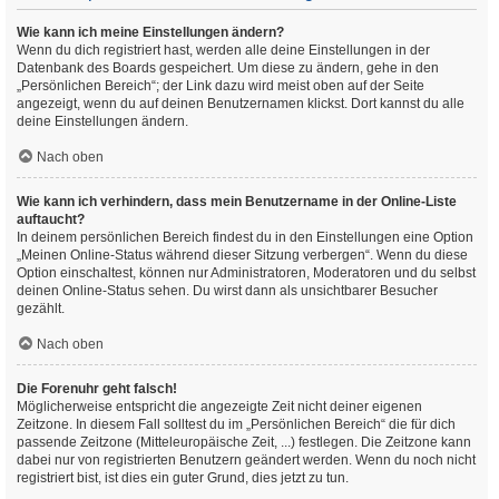
Wie kann ich meine Einstellungen ändern?
Wenn du dich registriert hast, werden alle deine Einstellungen in der
Datenbank des Boards gespeichert. Um diese zu ändern, gehe in den
„Persönlichen Bereich“; der Link dazu wird meist oben auf der Seite
angezeigt, wenn du auf deinen Benutzernamen klickst. Dort kannst du alle
deine Einstellungen ändern.
Nach oben
Wie kann ich verhindern, dass mein Benutzername in der Online-Liste
auftaucht?
In deinem persönlichen Bereich findest du in den Einstellungen eine Option
„Meinen Online-Status während dieser Sitzung verbergen“. Wenn du diese
Option einschaltest, können nur Administratoren, Moderatoren und du selbst
deinen Online-Status sehen. Du wirst dann als unsichtbarer Besucher
gezählt.
Nach oben
Die Forenuhr geht falsch!
Möglicherweise entspricht die angezeigte Zeit nicht deiner eigenen
Zeitzone. In diesem Fall solltest du im „Persönlichen Bereich“ die für dich
passende Zeitzone (Mitteleuropäische Zeit, ...) festlegen. Die Zeitzone kann
dabei nur von registrierten Benutzern geändert werden. Wenn du noch nicht
registriert bist, ist dies ein guter Grund, dies jetzt zu tun.