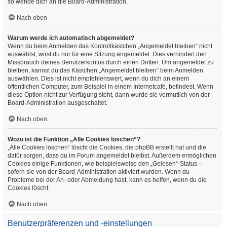
so wende dich an die Board-Administration.
Nach oben
Warum werde ich automatisch abgemeldet?
Wenn du beim Anmelden das Kontrollkästchen „Angemeldet bleiben“ nicht
auswählst, wirst du nur für eine Sitzung angemeldet. Dies verhindert den
Missbrauch deines Benutzerkontos durch einen Dritten. Um angemeldet zu
bleiben, kannst du das Kästchen „Angemeldet bleiben“ beim Anmelden
auswählen. Dies ist nicht empfehlenswert, wenn du dich an einem
öffentlichen Computer, zum Beispiel in einem Internetcafé, befindest. Wenn
diese Option nicht zur Verfügung steht, dann wurde sie vermutlich von der
Board-Administration ausgeschaltet.
Nach oben
Wozu ist die Funktion „Alle Cookies löschen“?
„Alle Cookies löschen“ löscht die Cookies, die phpBB erstellt hat und die
dafür sorgen, dass du im Forum angemeldet bleibst. Außerdem ermöglichen
Cookies einige Funktionen, wie beispielsweise den „Gelesen“-Status –
sofern sie von der Board-Administration aktiviert wurden. Wenn du
Probleme bei der An- oder Abmeldung hast, kann es helfen, wenn du die
Cookies löscht.
Nach oben
Benutzerpräferenzen und -einstellungen