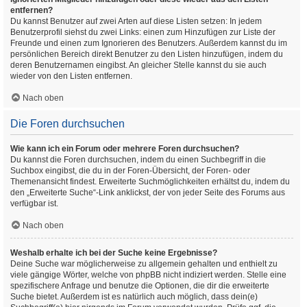
entfernen?
Du kannst Benutzer auf zwei Arten auf diese Listen setzen: In jedem
Benutzerprofil siehst du zwei Links: einen zum Hinzufügen zur Liste der
Freunde und einen zum Ignorieren des Benutzers. Außerdem kannst du im
persönlichen Bereich direkt Benutzer zu den Listen hinzufügen, indem du
deren Benutzernamen eingibst. An gleicher Stelle kannst du sie auch
wieder von den Listen entfernen.
Nach oben
Die Foren durchsuchen
Wie kann ich ein Forum oder mehrere Foren durchsuchen?
Du kannst die Foren durchsuchen, indem du einen Suchbegriff in die
Suchbox eingibst, die du in der Foren-Übersicht, der Foren- oder
Themenansicht findest. Erweiterte Suchmöglichkeiten erhältst du, indem du
den „Erweiterte Suche“-Link anklickst, der von jeder Seite des Forums aus
verfügbar ist.
Nach oben
Weshalb erhalte ich bei der Suche keine Ergebnisse?
Deine Suche war möglicherweise zu allgemein gehalten und enthielt zu
viele gängige Wörter, welche von phpBB nicht indiziert werden. Stelle eine
spezifischere Anfrage und benutze die Optionen, die dir die erweiterte
Suche bietet. Außerdem ist es natürlich auch möglich, dass dein(e)