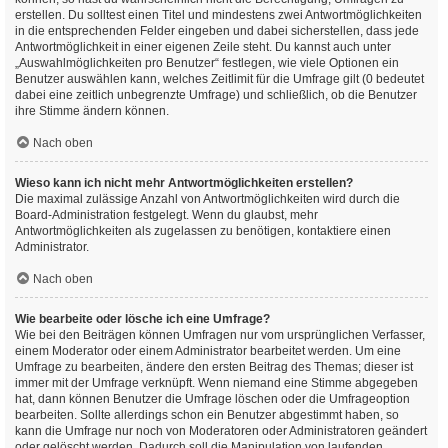
erstellen. Du solltest einen Titel und mindestens zwei Antwortmöglichkeiten
in die entsprechenden Felder eingeben und dabei sicherstellen, dass jede
Antwortmöglichkeit in einer eigenen Zeile steht. Du kannst auch unter
„Auswahlmöglichkeiten pro Benutzer“ festlegen, wie viele Optionen ein
Benutzer auswählen kann, welches Zeitlimit für die Umfrage gilt (0 bedeutet
dabei eine zeitlich unbegrenzte Umfrage) und schließlich, ob die Benutzer
ihre Stimme ändern können.
Nach oben
Wieso kann ich nicht mehr Antwortmöglichkeiten erstellen?
Die maximal zulässige Anzahl von Antwortmöglichkeiten wird durch die
Board-Administration festgelegt. Wenn du glaubst, mehr
Antwortmöglichkeiten als zugelassen zu benötigen, kontaktiere einen
Administrator.
Nach oben
Wie bearbeite oder lösche ich eine Umfrage?
Wie bei den Beiträgen können Umfragen nur vom ursprünglichen Verfasser,
einem Moderator oder einem Administrator bearbeitet werden. Um eine
Umfrage zu bearbeiten, ändere den ersten Beitrag des Themas; dieser ist
immer mit der Umfrage verknüpft. Wenn niemand eine Stimme abgegeben
hat, dann können Benutzer die Umfrage löschen oder die Umfrageoption
bearbeiten. Sollte allerdings schon ein Benutzer abgestimmt haben, so
kann die Umfrage nur noch von Moderatoren oder Administratoren geändert
oder gelöscht werden. Dadurch soll die Manipulation von laufenden