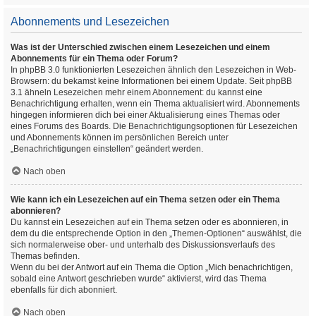
Abonnements und Lesezeichen
Was ist der Unterschied zwischen einem Lesezeichen und einem
Abonnements für ein Thema oder Forum?
In phpBB 3.0 funktionierten Lesezeichen ähnlich den Lesezeichen in Web-
Browsern: du bekamst keine Informationen bei einem Update. Seit phpBB
3.1 ähneln Lesezeichen mehr einem Abonnement: du kannst eine
Benachrichtigung erhalten, wenn ein Thema aktualisiert wird. Abonnements
hingegen informieren dich bei einer Aktualisierung eines Themas oder
eines Forums des Boards. Die Benachrichtigungsoptionen für Lesezeichen
und Abonnements können im persönlichen Bereich unter
„Benachrichtigungen einstellen“ geändert werden.
Nach oben
Wie kann ich ein Lesezeichen auf ein Thema setzen oder ein Thema
abonnieren?
Du kannst ein Lesezeichen auf ein Thema setzen oder es abonnieren, in
dem du die entsprechende Option in den „Themen-Optionen“ auswählst, die
sich normalerweise ober- und unterhalb des Diskussionsverlaufs des
Themas befinden.
Wenn du bei der Antwort auf ein Thema die Option „Mich benachrichtigen,
sobald eine Antwort geschrieben wurde“ aktivierst, wird das Thema
ebenfalls für dich abonniert.
Nach oben