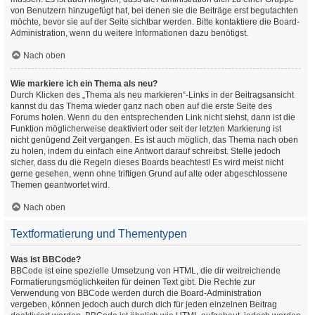
von Benutzern hinzugefügt hat, bei denen sie die Beiträge erst begutachten
möchte, bevor sie auf der Seite sichtbar werden. Bitte kontaktiere die Board-
Administration, wenn du weitere Informationen dazu benötigst.
Nach oben
Wie markiere ich ein Thema als neu?
Durch Klicken des „Thema als neu markieren“-Links in der Beitragsansicht
kannst du das Thema wieder ganz nach oben auf die erste Seite des
Forums holen. Wenn du den entsprechenden Link nicht siehst, dann ist die
Funktion möglicherweise deaktiviert oder seit der letzten Markierung ist
nicht genügend Zeit vergangen. Es ist auch möglich, das Thema nach oben
zu holen, indem du einfach eine Antwort darauf schreibst. Stelle jedoch
sicher, dass du die Regeln dieses Boards beachtest! Es wird meist nicht
gerne gesehen, wenn ohne triftigen Grund auf alte oder abgeschlossene
Themen geantwortet wird.
Nach oben
Textformatierung und Thementypen
Was ist BBCode?
BBCode ist eine spezielle Umsetzung von HTML, die dir weitreichende
Formatierungsmöglichkeiten für deinen Text gibt. Die Rechte zur
Verwendung von BBCode werden durch die Board-Administration
vergeben, können jedoch auch durch dich für jeden einzelnen Beitrag