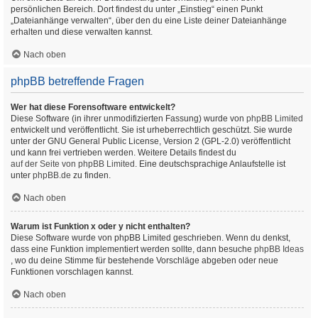
persönlichen Bereich. Dort findest du unter „Einstieg“ einen Punkt
„Dateianhänge verwalten“, über den du eine Liste deiner Dateianhänge
erhalten und diese verwalten kannst.
Nach oben
phpBB betreffende Fragen
Wer hat diese Forensoftware entwickelt?
Diese Software (in ihrer unmodifizierten Fassung) wurde von
phpBB Limited
entwickelt und veröffentlicht. Sie ist urheberrechtlich geschützt. Sie wurde
unter der GNU General Public License, Version 2 (GPL-2.0) veröffentlicht
und kann frei vertrieben werden. Weitere Details findest du
auf der Seite von phpBB Limited
. Eine deutschsprachige Anlaufstelle ist
unter
phpBB.de
zu finden.
Nach oben
Warum ist Funktion x oder y nicht enthalten?
Diese Software wurde von phpBB Limited geschrieben. Wenn du denkst,
dass eine Funktion implementiert werden sollte, dann besuche
phpBB Ideas
, wo du deine Stimme für bestehende Vorschläge abgeben oder neue
Funktionen vorschlagen kannst.
Nach oben