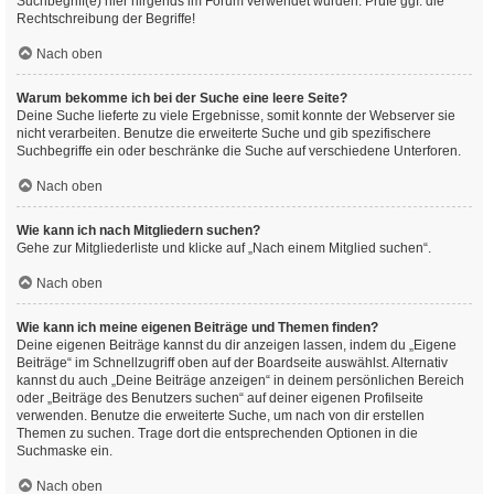
Suchbegriff(e) hier nirgends im Forum verwendet wurden. Prüfe ggf. die
Rechtschreibung der Begriffe!
Nach oben
Warum bekomme ich bei der Suche eine leere Seite?
Deine Suche lieferte zu viele Ergebnisse, somit konnte der Webserver sie
nicht verarbeiten. Benutze die erweiterte Suche und gib spezifischere
Suchbegriffe ein oder beschränke die Suche auf verschiedene Unterforen.
Nach oben
Wie kann ich nach Mitgliedern suchen?
Gehe zur Mitgliederliste und klicke auf „Nach einem Mitglied suchen“.
Nach oben
Wie kann ich meine eigenen Beiträge und Themen finden?
Deine eigenen Beiträge kannst du dir anzeigen lassen, indem du „Eigene
Beiträge“ im Schnellzugriff oben auf der Boardseite auswählst. Alternativ
kannst du auch „Deine Beiträge anzeigen“ in deinem persönlichen Bereich
oder „Beiträge des Benutzers suchen“ auf deiner eigenen Profilseite
verwenden. Benutze die erweiterte Suche, um nach von dir erstellen
Themen zu suchen. Trage dort die entsprechenden Optionen in die
Suchmaske ein.
Nach oben