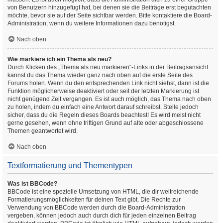
von Benutzern hinzugefügt hat, bei denen sie die Beiträge erst begutachten
möchte, bevor sie auf der Seite sichtbar werden. Bitte kontaktiere die Board-
Administration, wenn du weitere Informationen dazu benötigst.
Nach oben
Wie markiere ich ein Thema als neu?
Durch Klicken des „Thema als neu markieren“-Links in der Beitragsansicht
kannst du das Thema wieder ganz nach oben auf die erste Seite des
Forums holen. Wenn du den entsprechenden Link nicht siehst, dann ist die
Funktion möglicherweise deaktiviert oder seit der letzten Markierung ist
nicht genügend Zeit vergangen. Es ist auch möglich, das Thema nach oben
zu holen, indem du einfach eine Antwort darauf schreibst. Stelle jedoch
sicher, dass du die Regeln dieses Boards beachtest! Es wird meist nicht
gerne gesehen, wenn ohne triftigen Grund auf alte oder abgeschlossene
Themen geantwortet wird.
Nach oben
Textformatierung und Thementypen
Was ist BBCode?
BBCode ist eine spezielle Umsetzung von HTML, die dir weitreichende
Formatierungsmöglichkeiten für deinen Text gibt. Die Rechte zur
Verwendung von BBCode werden durch die Board-Administration
vergeben, können jedoch auch durch dich für jeden einzelnen Beitrag