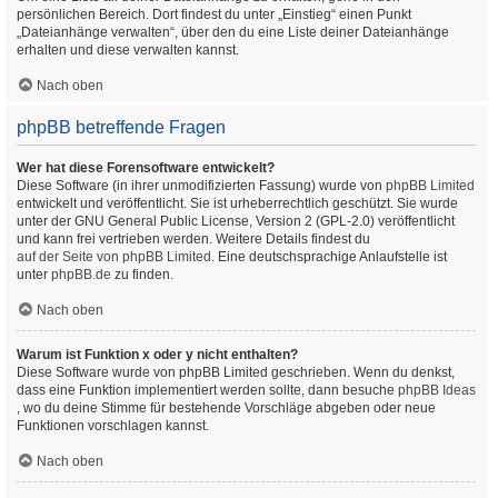
persönlichen Bereich. Dort findest du unter „Einstieg“ einen Punkt
„Dateianhänge verwalten“, über den du eine Liste deiner Dateianhänge
erhalten und diese verwalten kannst.
Nach oben
phpBB betreffende Fragen
Wer hat diese Forensoftware entwickelt?
Diese Software (in ihrer unmodifizierten Fassung) wurde von
phpBB Limited
entwickelt und veröffentlicht. Sie ist urheberrechtlich geschützt. Sie wurde
unter der GNU General Public License, Version 2 (GPL-2.0) veröffentlicht
und kann frei vertrieben werden. Weitere Details findest du
auf der Seite von phpBB Limited
. Eine deutschsprachige Anlaufstelle ist
unter
phpBB.de
zu finden.
Nach oben
Warum ist Funktion x oder y nicht enthalten?
Diese Software wurde von phpBB Limited geschrieben. Wenn du denkst,
dass eine Funktion implementiert werden sollte, dann besuche
phpBB Ideas
, wo du deine Stimme für bestehende Vorschläge abgeben oder neue
Funktionen vorschlagen kannst.
Nach oben