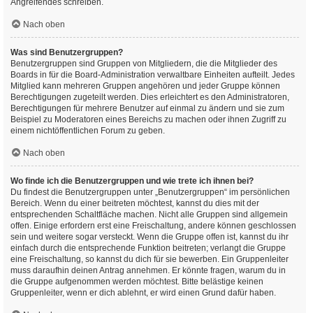
Angreifendes schreiben.
Nach oben
Was sind Benutzergruppen?
Benutzergruppen sind Gruppen von Mitgliedern, die die Mitglieder des
Boards in für die Board-Administration verwaltbare Einheiten aufteilt. Jedes
Mitglied kann mehreren Gruppen angehören und jeder Gruppe können
Berechtigungen zugeteilt werden. Dies erleichtert es den Administratoren,
Berechtigungen für mehrere Benutzer auf einmal zu ändern und sie zum
Beispiel zu Moderatoren eines Bereichs zu machen oder ihnen Zugriff zu
einem nichtöffentlichen Forum zu geben.
Nach oben
Wo finde ich die Benutzergruppen und wie trete ich ihnen bei?
Du findest die Benutzergruppen unter „Benutzergruppen“ im persönlichen
Bereich. Wenn du einer beitreten möchtest, kannst du dies mit der
entsprechenden Schaltfläche machen. Nicht alle Gruppen sind allgemein
offen. Einige erfordern erst eine Freischaltung, andere können geschlossen
sein und weitere sogar versteckt. Wenn die Gruppe offen ist, kannst du ihr
einfach durch die entsprechende Funktion beitreten; verlangt die Gruppe
eine Freischaltung, so kannst du dich für sie bewerben. Ein Gruppenleiter
muss daraufhin deinen Antrag annehmen. Er könnte fragen, warum du in
die Gruppe aufgenommen werden möchtest. Bitte belästige keinen
Gruppenleiter, wenn er dich ablehnt, er wird einen Grund dafür haben.