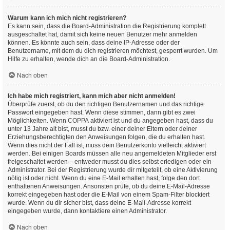
Warum kann ich mich nicht registrieren?
Es kann sein, dass die Board-Administration die Registrierung komplett
ausgeschaltet hat, damit sich keine neuen Benutzer mehr anmelden
können. Es könnte auch sein, dass deine IP-Adresse oder der
Benutzername, mit dem du dich registrieren möchtest, gesperrt wurden. Um
Hilfe zu erhalten, wende dich an die Board-Administration.
Nach oben
Ich habe mich registriert, kann mich aber nicht anmelden!
Überprüfe zuerst, ob du den richtigen Benutzernamen und das richtige
Passwort eingegeben hast. Wenn diese stimmen, dann gibt es zwei
Möglichkeiten. Wenn
COPPA
aktiviert ist und du angegeben hast, dass du
unter 13 Jahre alt bist, musst du bzw. einer deiner Eltern oder deiner
Erziehungsberechtigten den Anweisungen folgen, die du erhalten hast.
Wenn dies nicht der Fall ist, muss dein Benutzerkonto vielleicht aktiviert
werden. Bei einigen Boards müssen alle neu angemeldeten Mitglieder erst
freigeschaltet werden – entweder musst du dies selbst erledigen oder ein
Administrator. Bei der Registrierung wurde dir mitgeteilt, ob eine Aktivierung
nötig ist oder nicht. Wenn du eine E-Mail erhalten hast, folge den dort
enthaltenen Anweisungen. Ansonsten prüfe, ob du deine E-Mail-Adresse
korrekt eingegeben hast oder die E-Mail von einem Spam-Filter blockiert
wurde. Wenn du dir sicher bist, dass deine E-Mail-Adresse korrekt
eingegeben wurde, dann kontaktiere einen Administrator.
Nach oben