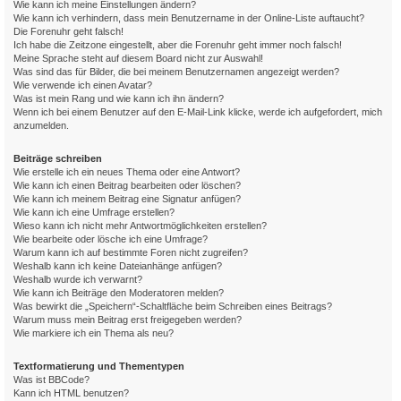
Wie kann ich meine Einstellungen ändern?
Wie kann ich verhindern, dass mein Benutzername in der Online-Liste auftaucht?
Die Forenuhr geht falsch!
Ich habe die Zeitzone eingestellt, aber die Forenuhr geht immer noch falsch!
Meine Sprache steht auf diesem Board nicht zur Auswahl!
Was sind das für Bilder, die bei meinem Benutzernamen angezeigt werden?
Wie verwende ich einen Avatar?
Was ist mein Rang und wie kann ich ihn ändern?
Wenn ich bei einem Benutzer auf den E-Mail-Link klicke, werde ich aufgefordert, mich
anzumelden.
Beiträge schreiben
Wie erstelle ich ein neues Thema oder eine Antwort?
Wie kann ich einen Beitrag bearbeiten oder löschen?
Wie kann ich meinem Beitrag eine Signatur anfügen?
Wie kann ich eine Umfrage erstellen?
Wieso kann ich nicht mehr Antwortmöglichkeiten erstellen?
Wie bearbeite oder lösche ich eine Umfrage?
Warum kann ich auf bestimmte Foren nicht zugreifen?
Weshalb kann ich keine Dateianhänge anfügen?
Weshalb wurde ich verwarnt?
Wie kann ich Beiträge den Moderatoren melden?
Was bewirkt die „Speichern“-Schaltfläche beim Schreiben eines Beitrags?
Warum muss mein Beitrag erst freigegeben werden?
Wie markiere ich ein Thema als neu?
Textformatierung und Thementypen
Was ist BBCode?
Kann ich HTML benutzen?