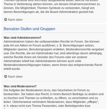
Themen-Symbole sind vom Autor ausgewählte Bilder, welche mit einem
Thema in Verbindung stehen können, um dessen Inhalt kennzeichnen zu
können. Die Möglichkeit, Themen-Symbole zu verwenden, hängt von
deinen Berechtigungen ab, die die Board-Administration gesetzt hat.
Nach oben
Benutzer-Stufen und Gruppen
Was sind Administratoren?
Administratoren haben die umfassendsten Rechte im Forum. Sie können
jede Art von Aktion im Forum ausführen; z. B. Berechtigungen setzen,
Mitglieder sperren, Benutzergruppen erstellen, Moderationsrechte vergeben
usw. Die Rechte, die ein Administrator hat, sind allerdings davon abhängig,
welche Rechte ihnen ein Gründer des Forums oder ein anderer
Administrator erteilt hat. Administratoren können auch volle
Moderationsberechtigungen haben, wenn ihnen das entsprechende Recht
erteilt wurde.
Nach oben
Was sind Moderatoren?
Die Aufgabe der Moderatoren ist es, das Geschehen im Forum zu
beobachten. Sie haben das Recht, in ihrem Bereich Beiträge zu ändern und
zu löschen und Themen zu schließen, zu öffnen, zu verschieben und zu
teilen. Üblicherweise verhindern Moderatoren, dass Mitglieder „offtopic“,
d. h. etwas nicht zum Thema Passendes, oder Beleidigendes bzw.