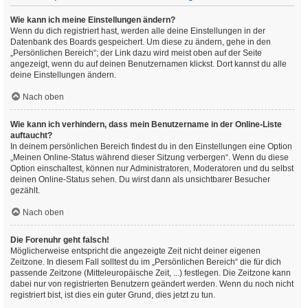
Wie kann ich meine Einstellungen ändern?
Wenn du dich registriert hast, werden alle deine Einstellungen in der
Datenbank des Boards gespeichert. Um diese zu ändern, gehe in den
„Persönlichen Bereich“; der Link dazu wird meist oben auf der Seite
angezeigt, wenn du auf deinen Benutzernamen klickst. Dort kannst du alle
deine Einstellungen ändern.
Nach oben
Wie kann ich verhindern, dass mein Benutzername in der Online-Liste
auftaucht?
In deinem persönlichen Bereich findest du in den Einstellungen eine Option
„Meinen Online-Status während dieser Sitzung verbergen“. Wenn du diese
Option einschaltest, können nur Administratoren, Moderatoren und du selbst
deinen Online-Status sehen. Du wirst dann als unsichtbarer Besucher
gezählt.
Nach oben
Die Forenuhr geht falsch!
Möglicherweise entspricht die angezeigte Zeit nicht deiner eigenen
Zeitzone. In diesem Fall solltest du im „Persönlichen Bereich“ die für dich
passende Zeitzone (Mitteleuropäische Zeit, ...) festlegen. Die Zeitzone kann
dabei nur von registrierten Benutzern geändert werden. Wenn du noch nicht
registriert bist, ist dies ein guter Grund, dies jetzt zu tun.