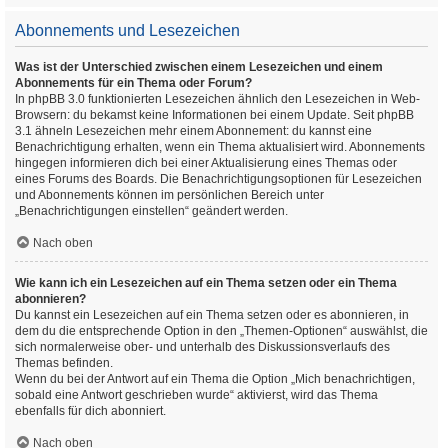
Abonnements und Lesezeichen
Was ist der Unterschied zwischen einem Lesezeichen und einem
Abonnements für ein Thema oder Forum?
In phpBB 3.0 funktionierten Lesezeichen ähnlich den Lesezeichen in Web-
Browsern: du bekamst keine Informationen bei einem Update. Seit phpBB
3.1 ähneln Lesezeichen mehr einem Abonnement: du kannst eine
Benachrichtigung erhalten, wenn ein Thema aktualisiert wird. Abonnements
hingegen informieren dich bei einer Aktualisierung eines Themas oder
eines Forums des Boards. Die Benachrichtigungsoptionen für Lesezeichen
und Abonnements können im persönlichen Bereich unter
„Benachrichtigungen einstellen“ geändert werden.
Nach oben
Wie kann ich ein Lesezeichen auf ein Thema setzen oder ein Thema
abonnieren?
Du kannst ein Lesezeichen auf ein Thema setzen oder es abonnieren, in
dem du die entsprechende Option in den „Themen-Optionen“ auswählst, die
sich normalerweise ober- und unterhalb des Diskussionsverlaufs des
Themas befinden.
Wenn du bei der Antwort auf ein Thema die Option „Mich benachrichtigen,
sobald eine Antwort geschrieben wurde“ aktivierst, wird das Thema
ebenfalls für dich abonniert.
Nach oben