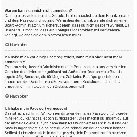
Warum kann ich mich nicht anmelden?
Dafür gibt es viele mögliche Gründe. Prüfe zunächst, ob dein Benutzername
und dein Passwort richtig sind. Wenn dies der Fall ist, wende dich an einen
Board-Administrator, um sicherzugehen, dass du nicht gesperrt wurdest. Es
ist ebenfalls möglich, dass ein Konfigurationsproblem mit der Website
vorliegt, welches ein Administrator lösen muss.
Nach oben
Ich habe mich vor einiger Zeit registriert, kann mich aber nicht mehr
anmelden?!
Es kann sein, dass ein Administrator dein Benutzerkonto aus verschieden
Gründen deaktiviert oder gelöscht hat. Außerdem löschen viele Boards
regelmäßig Benutzer, die für längere Zeit keine Beiträge geschrieben
haben, um die Datenbankgröße zu verringern. Registriere dich einfach
erneut und nimm aktiv an den Diskussionen teil!
Nach oben
Ich habe mein Passwort vergessen!
Das ist nicht schlimm! Wir können dir zwar dein altes Passwort nicht wieder
mitteilen, du kannst es jedoch zurücksetzen. Dies machst du, indem du auf
der Anmelde-Seite auf „Ich habe mein Passwort vergessen“ klickst und den
Anweisungen folgst. So solltest du dich schnell wieder anmelden können.
Solltest du trotzdem nicht in der Lage sein, dein Passwort zurückzusetzen,