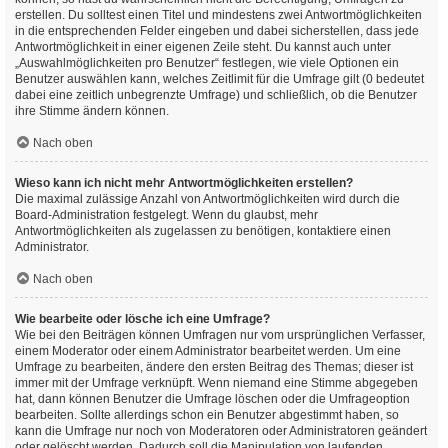
erstellen. Du solltest einen Titel und mindestens zwei Antwortmöglichkeiten
in die entsprechenden Felder eingeben und dabei sicherstellen, dass jede
Antwortmöglichkeit in einer eigenen Zeile steht. Du kannst auch unter
„Auswahlmöglichkeiten pro Benutzer“ festlegen, wie viele Optionen ein
Benutzer auswählen kann, welches Zeitlimit für die Umfrage gilt (0 bedeutet
dabei eine zeitlich unbegrenzte Umfrage) und schließlich, ob die Benutzer
ihre Stimme ändern können.
Nach oben
Wieso kann ich nicht mehr Antwortmöglichkeiten erstellen?
Die maximal zulässige Anzahl von Antwortmöglichkeiten wird durch die
Board-Administration festgelegt. Wenn du glaubst, mehr
Antwortmöglichkeiten als zugelassen zu benötigen, kontaktiere einen
Administrator.
Nach oben
Wie bearbeite oder lösche ich eine Umfrage?
Wie bei den Beiträgen können Umfragen nur vom ursprünglichen Verfasser,
einem Moderator oder einem Administrator bearbeitet werden. Um eine
Umfrage zu bearbeiten, ändere den ersten Beitrag des Themas; dieser ist
immer mit der Umfrage verknüpft. Wenn niemand eine Stimme abgegeben
hat, dann können Benutzer die Umfrage löschen oder die Umfrageoption
bearbeiten. Sollte allerdings schon ein Benutzer abgestimmt haben, so
kann die Umfrage nur noch von Moderatoren oder Administratoren geändert
oder gelöscht werden. Dadurch soll die Manipulation von laufenden