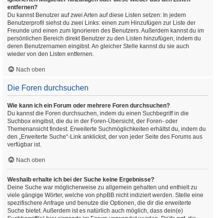
entfernen?
Du kannst Benutzer auf zwei Arten auf diese Listen setzen: In jedem
Benutzerprofil siehst du zwei Links: einen zum Hinzufügen zur Liste der
Freunde und einen zum Ignorieren des Benutzers. Außerdem kannst du im
persönlichen Bereich direkt Benutzer zu den Listen hinzufügen, indem du
deren Benutzernamen eingibst. An gleicher Stelle kannst du sie auch
wieder von den Listen entfernen.
Nach oben
Die Foren durchsuchen
Wie kann ich ein Forum oder mehrere Foren durchsuchen?
Du kannst die Foren durchsuchen, indem du einen Suchbegriff in die
Suchbox eingibst, die du in der Foren-Übersicht, der Foren- oder
Themenansicht findest. Erweiterte Suchmöglichkeiten erhältst du, indem du
den „Erweiterte Suche“-Link anklickst, der von jeder Seite des Forums aus
verfügbar ist.
Nach oben
Weshalb erhalte ich bei der Suche keine Ergebnisse?
Deine Suche war möglicherweise zu allgemein gehalten und enthielt zu
viele gängige Wörter, welche von phpBB nicht indiziert werden. Stelle eine
spezifischere Anfrage und benutze die Optionen, die dir die erweiterte
Suche bietet. Außerdem ist es natürlich auch möglich, dass dein(e)