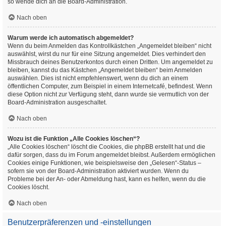
so wende dich an die Board-Administration.
Nach oben
Warum werde ich automatisch abgemeldet?
Wenn du beim Anmelden das Kontrollkästchen „Angemeldet bleiben“ nicht
auswählst, wirst du nur für eine Sitzung angemeldet. Dies verhindert den
Missbrauch deines Benutzerkontos durch einen Dritten. Um angemeldet zu
bleiben, kannst du das Kästchen „Angemeldet bleiben“ beim Anmelden
auswählen. Dies ist nicht empfehlenswert, wenn du dich an einem
öffentlichen Computer, zum Beispiel in einem Internetcafé, befindest. Wenn
diese Option nicht zur Verfügung steht, dann wurde sie vermutlich von der
Board-Administration ausgeschaltet.
Nach oben
Wozu ist die Funktion „Alle Cookies löschen“?
„Alle Cookies löschen“ löscht die Cookies, die phpBB erstellt hat und die
dafür sorgen, dass du im Forum angemeldet bleibst. Außerdem ermöglichen
Cookies einige Funktionen, wie beispielsweise den „Gelesen“-Status –
sofern sie von der Board-Administration aktiviert wurden. Wenn du
Probleme bei der An- oder Abmeldung hast, kann es helfen, wenn du die
Cookies löscht.
Nach oben
Benutzerpräferenzen und -einstellungen