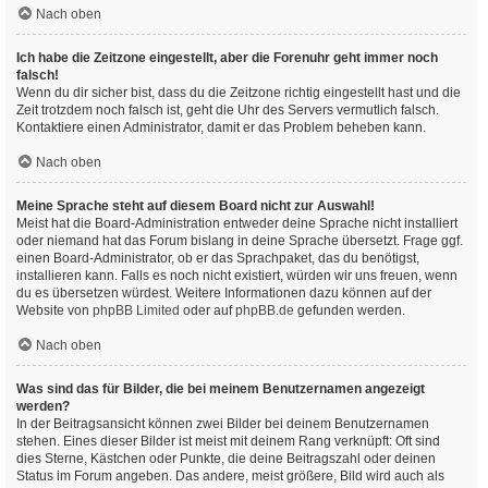
Nach oben
Ich habe die Zeitzone eingestellt, aber die Forenuhr geht immer noch
falsch!
Wenn du dir sicher bist, dass du die Zeitzone richtig eingestellt hast und die
Zeit trotzdem noch falsch ist, geht die Uhr des Servers vermutlich falsch.
Kontaktiere einen Administrator, damit er das Problem beheben kann.
Nach oben
Meine Sprache steht auf diesem Board nicht zur Auswahl!
Meist hat die Board-Administration entweder deine Sprache nicht installiert
oder niemand hat das Forum bislang in deine Sprache übersetzt. Frage ggf.
einen Board-Administrator, ob er das Sprachpaket, das du benötigst,
installieren kann. Falls es noch nicht existiert, würden wir uns freuen, wenn
du es übersetzen würdest. Weitere Informationen dazu können auf der
Website von
phpBB Limited
oder auf
phpBB.de
gefunden werden.
Nach oben
Was sind das für Bilder, die bei meinem Benutzernamen angezeigt
werden?
In der Beitragsansicht können zwei Bilder bei deinem Benutzernamen
stehen. Eines dieser Bilder ist meist mit deinem Rang verknüpft: Oft sind
dies Sterne, Kästchen oder Punkte, die deine Beitragszahl oder deinen
Status im Forum angeben. Das andere, meist größere, Bild wird auch als