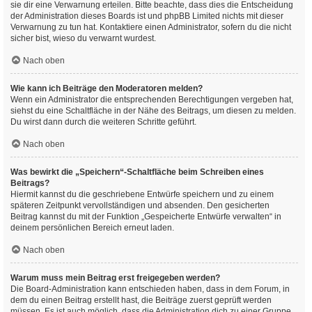
sie dir eine Verwarnung erteilen. Bitte beachte, dass dies die Entscheidung
der Administration dieses Boards ist und phpBB Limited nichts mit dieser
Verwarnung zu tun hat. Kontaktiere einen Administrator, sofern du die nicht
sicher bist, wieso du verwarnt wurdest.
Nach oben
Wie kann ich Beiträge den Moderatoren melden?
Wenn ein Administrator die entsprechenden Berechtigungen vergeben hat,
siehst du eine Schaltfläche in der Nähe des Beitrags, um diesen zu melden.
Du wirst dann durch die weiteren Schritte geführt.
Nach oben
Was bewirkt die „Speichern“-Schaltfläche beim Schreiben eines
Beitrags?
Hiermit kannst du die geschriebene Entwürfe speichern und zu einem
späteren Zeitpunkt vervollständigen und absenden. Den gesicherten
Beitrag kannst du mit der Funktion „Gespeicherte Entwürfe verwalten“ in
deinem persönlichen Bereich erneut laden.
Nach oben
Warum muss mein Beitrag erst freigegeben werden?
Die Board-Administration kann entschieden haben, dass in dem Forum, in
dem du einen Beitrag erstellt hast, die Beiträge zuerst geprüft werden
müssen. Es ist auch möglich, dass die Administration dich zu einer Gruppe