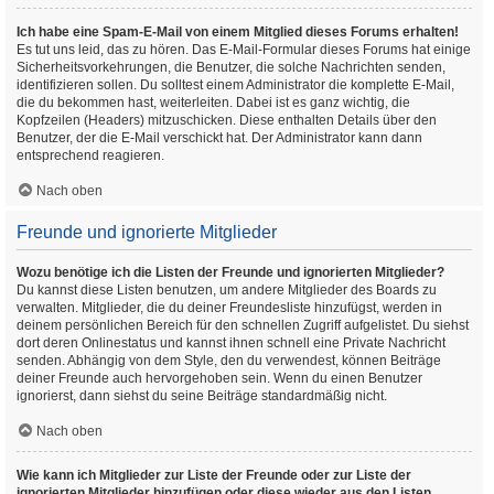
Ich habe eine Spam-E-Mail von einem Mitglied dieses Forums erhalten!
Es tut uns leid, das zu hören. Das E-Mail-Formular dieses Forums hat einige
Sicherheitsvorkehrungen, die Benutzer, die solche Nachrichten senden,
identifizieren sollen. Du solltest einem Administrator die komplette E-Mail,
die du bekommen hast, weiterleiten. Dabei ist es ganz wichtig, die
Kopfzeilen (Headers) mitzuschicken. Diese enthalten Details über den
Benutzer, der die E-Mail verschickt hat. Der Administrator kann dann
entsprechend reagieren.
Nach oben
Freunde und ignorierte Mitglieder
Wozu benötige ich die Listen der Freunde und ignorierten Mitglieder?
Du kannst diese Listen benutzen, um andere Mitglieder des Boards zu
verwalten. Mitglieder, die du deiner Freundesliste hinzufügst, werden in
deinem persönlichen Bereich für den schnellen Zugriff aufgelistet. Du siehst
dort deren Onlinestatus und kannst ihnen schnell eine Private Nachricht
senden. Abhängig von dem Style, den du verwendest, können Beiträge
deiner Freunde auch hervorgehoben sein. Wenn du einen Benutzer
ignorierst, dann siehst du seine Beiträge standardmäßig nicht.
Nach oben
Wie kann ich Mitglieder zur Liste der Freunde oder zur Liste der
ignorierten Mitglieder hinzufügen oder diese wieder aus den Listen