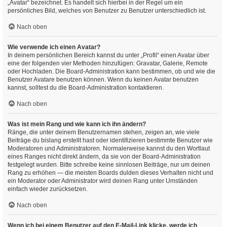
„Avatar“ bezeichnet. Es handelt sich hierbei in der Regel um ein
persönliches Bild, welches von Benutzer zu Benutzer unterschiedlich ist.
Nach oben
Wie verwende ich einen Avatar?
In deinem persönlichen Bereich kannst du unter „Profil“ einen Avatar über
eine der folgenden vier Methoden hinzufügen: Gravatar, Galerie, Remote
oder Hochladen. Die Board-Administration kann bestimmen, ob und wie die
Benutzer Avatare benutzen können. Wenn du keinen Avatar benutzen
kannst, solltest du die Board-Administration kontaktieren.
Nach oben
Was ist mein Rang und wie kann ich ihn ändern?
Ränge, die unter deinem Benutzernamen stehen, zeigen an, wie viele
Beiträge du bislang erstellt hast oder identifizieren bestimmte Benutzer wie
Moderatoren und Administratoren. Normalerweise kannst du den Wortlaut
eines Ranges nicht direkt ändern, da sie von der Board-Administration
festgelegt wurden. Bitte schreibe keine sinnlosen Beiträge, nur um deinen
Rang zu erhöhen — die meisten Boards dulden dieses Verhalten nicht und
ein Moderator oder Administrator wird deinen Rang unter Umständen
einfach wieder zurücksetzen.
Nach oben
Wenn ich bei einem Benutzer auf den E-Mail-Link klicke, werde ich