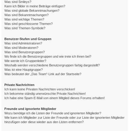
Was sind Smileys?
Kann ich Bilder in meine Beiträge einfügen?
Was sind globale Bekanntmachungen?
Was sind Bekanntmachungen?
Was sind wichtige Themen?
Was sind geschlossene Themen?
Was sind Themen-Symbole?
Benutzer-Stufen und Gruppen
Was sind Administratoren?
Was sind Moderatoren?
Was sind Benutzergruppen?
Wo finde ich die Benutzergruppen und wie trete ich ihnen bei?
Wie werde ich Gruppenleiter?
Weshalb werden verschiedene Benutzergruppen farbig dargestellt?
Was ist eine Hauptgruppe?
Was bedeutet der „Das Team“-Link auf der Startseite?
Private Nachrichten
Ich kann keine Privaten Nachrichten verschicken!
Ich bekomme ständig unerwünschte Private Nachrichten!
Ich habe eine Spam-E-Mail von einem Mitglied dieses Forums erhalten!
Freunde und ignorierte Mitglieder
Wozu benötige ich die Listen der Freunde und ignorierten Mitglieder?
Wie kann ich Mitglieder zur Liste der Freunde oder zur Liste der ignorierten Mitglieder
hinzufügen oder diese wieder aus den Listen entfernen?