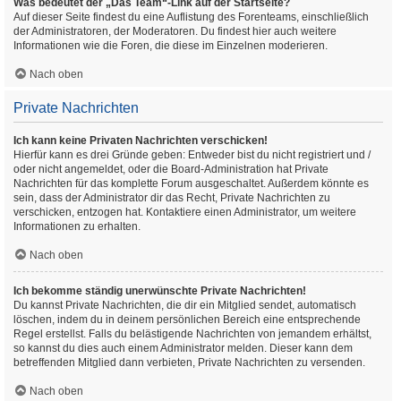
Was bedeutet der „Das Team“-Link auf der Startseite?
Auf dieser Seite findest du eine Auflistung des Forenteams, einschließlich
der Administratoren, der Moderatoren. Du findest hier auch weitere
Informationen wie die Foren, die diese im Einzelnen moderieren.
Nach oben
Private Nachrichten
Ich kann keine Privaten Nachrichten verschicken!
Hierfür kann es drei Gründe geben: Entweder bist du nicht registriert und /
oder nicht angemeldet, oder die Board-Administration hat Private
Nachrichten für das komplette Forum ausgeschaltet. Außerdem könnte es
sein, dass der Administrator dir das Recht, Private Nachrichten zu
verschicken, entzogen hat. Kontaktiere einen Administrator, um weitere
Informationen zu erhalten.
Nach oben
Ich bekomme ständig unerwünschte Private Nachrichten!
Du kannst Private Nachrichten, die dir ein Mitglied sendet, automatisch
löschen, indem du in deinem persönlichen Bereich eine entsprechende
Regel erstellst. Falls du belästigende Nachrichten von jemandem erhältst,
so kannst du dies auch einem Administrator melden. Dieser kann dem
betreffenden Mitglied dann verbieten, Private Nachrichten zu versenden.
Nach oben