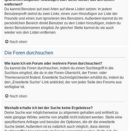
entfernen?
Du kannst Benutzer auf zwei Arten auf diese Listen setzen: In jedem
Benutzerprofil siehst du zwei Links: einen zum Hinzufügen zur Liste der
Freunde und einen zum Ignorieren des Benutzers. Außerdem kannst du im
persönlichen Bereich direkt Benutzer zu den Listen hinzufügen, indem du
deren Benutzernamen eingibst. An gleicher Stelle kannst du sie auch
wieder von den Listen entfernen.
Nach oben
Die Foren durchsuchen
Wie kann ich ein Forum oder mehrere Foren durchsuchen?
Du kannst die Foren durchsuchen, indem du einen Suchbegriff in die
Suchbox eingibst, die du in der Foren-Übersicht, der Foren- oder
Themenansicht findest. Erweiterte Suchmöglichkeiten erhältst du, indem du
den „Erweiterte Suche“-Link anklickst, der von jeder Seite des Forums aus
verfügbar ist.
Nach oben
Weshalb erhalte ich bei der Suche keine Ergebnisse?
Deine Suche war möglicherweise zu allgemein gehalten und enthielt zu
viele gängige Wörter, welche von phpBB nicht indiziert werden. Stelle eine
spezifischere Anfrage und benutze die Optionen, die dir die erweiterte
Suche bietet. Außerdem ist es natürlich auch möglich, dass dein(e)