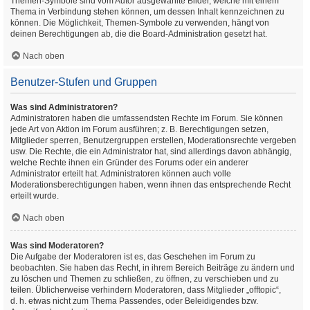
Themen-Symbole sind vom Autor ausgewählte Bilder, welche mit einem
Thema in Verbindung stehen können, um dessen Inhalt kennzeichnen zu
können. Die Möglichkeit, Themen-Symbole zu verwenden, hängt von
deinen Berechtigungen ab, die die Board-Administration gesetzt hat.
Nach oben
Benutzer-Stufen und Gruppen
Was sind Administratoren?
Administratoren haben die umfassendsten Rechte im Forum. Sie können
jede Art von Aktion im Forum ausführen; z. B. Berechtigungen setzen,
Mitglieder sperren, Benutzergruppen erstellen, Moderationsrechte vergeben
usw. Die Rechte, die ein Administrator hat, sind allerdings davon abhängig,
welche Rechte ihnen ein Gründer des Forums oder ein anderer
Administrator erteilt hat. Administratoren können auch volle
Moderationsberechtigungen haben, wenn ihnen das entsprechende Recht
erteilt wurde.
Nach oben
Was sind Moderatoren?
Die Aufgabe der Moderatoren ist es, das Geschehen im Forum zu
beobachten. Sie haben das Recht, in ihrem Bereich Beiträge zu ändern und
zu löschen und Themen zu schließen, zu öffnen, zu verschieben und zu
teilen. Üblicherweise verhindern Moderatoren, dass Mitglieder „offtopic“,
d. h. etwas nicht zum Thema Passendes, oder Beleidigendes bzw.