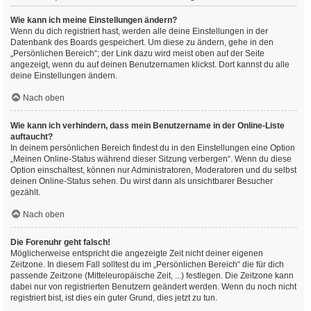
Wie kann ich meine Einstellungen ändern?
Wenn du dich registriert hast, werden alle deine Einstellungen in der
Datenbank des Boards gespeichert. Um diese zu ändern, gehe in den
„Persönlichen Bereich“; der Link dazu wird meist oben auf der Seite
angezeigt, wenn du auf deinen Benutzernamen klickst. Dort kannst du alle
deine Einstellungen ändern.
Nach oben
Wie kann ich verhindern, dass mein Benutzername in der Online-Liste
auftaucht?
In deinem persönlichen Bereich findest du in den Einstellungen eine Option
„Meinen Online-Status während dieser Sitzung verbergen“. Wenn du diese
Option einschaltest, können nur Administratoren, Moderatoren und du selbst
deinen Online-Status sehen. Du wirst dann als unsichtbarer Besucher
gezählt.
Nach oben
Die Forenuhr geht falsch!
Möglicherweise entspricht die angezeigte Zeit nicht deiner eigenen
Zeitzone. In diesem Fall solltest du im „Persönlichen Bereich“ die für dich
passende Zeitzone (Mitteleuropäische Zeit, ...) festlegen. Die Zeitzone kann
dabei nur von registrierten Benutzern geändert werden. Wenn du noch nicht
registriert bist, ist dies ein guter Grund, dies jetzt zu tun.