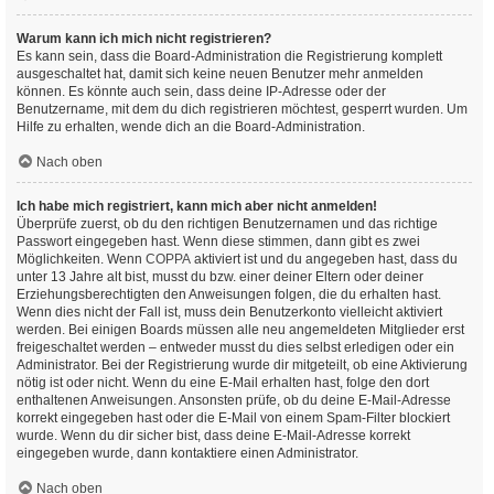
Warum kann ich mich nicht registrieren?
Es kann sein, dass die Board-Administration die Registrierung komplett
ausgeschaltet hat, damit sich keine neuen Benutzer mehr anmelden
können. Es könnte auch sein, dass deine IP-Adresse oder der
Benutzername, mit dem du dich registrieren möchtest, gesperrt wurden. Um
Hilfe zu erhalten, wende dich an die Board-Administration.
Nach oben
Ich habe mich registriert, kann mich aber nicht anmelden!
Überprüfe zuerst, ob du den richtigen Benutzernamen und das richtige
Passwort eingegeben hast. Wenn diese stimmen, dann gibt es zwei
Möglichkeiten. Wenn
COPPA
aktiviert ist und du angegeben hast, dass du
unter 13 Jahre alt bist, musst du bzw. einer deiner Eltern oder deiner
Erziehungsberechtigten den Anweisungen folgen, die du erhalten hast.
Wenn dies nicht der Fall ist, muss dein Benutzerkonto vielleicht aktiviert
werden. Bei einigen Boards müssen alle neu angemeldeten Mitglieder erst
freigeschaltet werden – entweder musst du dies selbst erledigen oder ein
Administrator. Bei der Registrierung wurde dir mitgeteilt, ob eine Aktivierung
nötig ist oder nicht. Wenn du eine E-Mail erhalten hast, folge den dort
enthaltenen Anweisungen. Ansonsten prüfe, ob du deine E-Mail-Adresse
korrekt eingegeben hast oder die E-Mail von einem Spam-Filter blockiert
wurde. Wenn du dir sicher bist, dass deine E-Mail-Adresse korrekt
eingegeben wurde, dann kontaktiere einen Administrator.
Nach oben