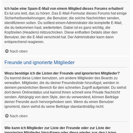
Ich habe eine Spam-E-Mail von einem Mitglied dieses Forums erhalten!
Es tut uns leid, das zu hören. Das E-Mail-Formular dieses Forums hat einige
Sicherheitsvorkehrungen, die Benutzer, die solche Nachrichten senden,
identifizieren sollen. Du solltest einem Administrator die komplette E-Mail,
die du bekommen hast, weiterleiten. Dabei ist es ganz wichtig, die
Kopfzeilen (Headers) mitzuschicken. Diese enthalten Details über den
Benutzer, der die E-Mail verschickt hat. Der Administrator kann dann
entsprechend reagieren.
Nach oben
Freunde und ignorierte Mitglieder
Wozu benötige ich die Listen der Freunde und ignorierten Mitglieder?
Du kannst diese Listen benutzen, um andere Mitglieder des Boards zu
verwalten. Mitglieder, die du deiner Freundesliste hinzufügst, werden in
deinem persönlichen Bereich für den schnellen Zugriff aufgelistet. Du siehst
dort deren Onlinestatus und kannst ihnen schnell eine Private Nachricht
senden. Abhängig von dem Style, den du verwendest, können Beiträge
deiner Freunde auch hervorgehoben sein. Wenn du einen Benutzer
ignorierst, dann siehst du seine Beiträge standardmäßig nicht.
Nach oben
Wie kann ich Mitglieder zur Liste der Freunde oder zur Liste der
ignorierten Mitglieder hinzufügen oder diese wieder aus den Listen