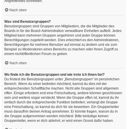
Angreifendes schreiben.
Nach oben
Was sind Benutzergruppen?
Benutzergruppen sind Gruppen von Mitgliedern, die die Mitglieder des
Boards in für die Board-Administration verwaltbare Einheiten aufteilt. Jedes
Mitglied kann mehreren Gruppen angehören und jeder Gruppe können
Berechtigungen zugeteilt werden. Dies erleichtert es den Administratoren,
Berechtigungen für mehrere Benutzer auf einmal zu ändern und sie zum
Beispiel zu Moderatoren eines Bereichs zu machen oder ihnen Zugriff zu
einem nichtöffentlichen Forum zu geben.
Nach oben
Wo finde ich die Benutzergruppen und wie trete ich ihnen bei?
Du findest die Benutzergruppen unter „Benutzergruppen“ im persönlichen
Bereich. Wenn du einer beitreten möchtest, kannst du dies mit der
entsprechenden Schaltfläche machen. Nicht alle Gruppen sind allgemein
offen. Einige erfordern erst eine Freischaltung, andere können geschlossen
sein und weitere sogar versteckt. Wenn die Gruppe offen ist, kannst du ihr
einfach durch die entsprechende Funktion beitreten; verlangt die Gruppe
eine Freischaltung, so kannst du dich für sie bewerben. Ein Gruppenleiter
muss daraufhin deinen Antrag annehmen. Er könnte fragen, warum du in
die Gruppe aufgenommen werden möchtest. Bitte belästige keinen
Gruppenleiter, wenn er dich ablehnt, er wird einen Grund dafür haben.