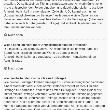
erstellen. Du solltest einen Titel und mindestens zwei Antwortmöglichkeiten
in die entsprechenden Felder eingeben und dabei sicherstellen, dass jede
Antwortmöglichkeit in einer eigenen Zeile steht. Du kannst auch unter
„Auswahlmöglichkeiten pro Benutzer“ festlegen, wie viele Optionen ein
Benutzer auswählen kann, welches Zeitlimit für die Umfrage gilt (0 bedeutet
dabei eine zeitlich unbegrenzte Umfrage) und schließlich, ob die Benutzer
ihre Stimme ändern können.
Nach oben
Wieso kann ich nicht mehr Antwortmöglichkeiten erstellen?
Die maximal zulässige Anzahl von Antwortmöglichkeiten wird durch die
Board-Administration festgelegt. Wenn du glaubst, mehr
Antwortmöglichkeiten als zugelassen zu benötigen, kontaktiere einen
Administrator.
Nach oben
Wie bearbeite oder lösche ich eine Umfrage?
Wie bei den Beiträgen können Umfragen nur vom ursprünglichen Verfasser,
einem Moderator oder einem Administrator bearbeitet werden. Um eine
Umfrage zu bearbeiten, ändere den ersten Beitrag des Themas; dieser ist
immer mit der Umfrage verknüpft. Wenn niemand eine Stimme abgegeben
hat, dann können Benutzer die Umfrage löschen oder die Umfrageoption
bearbeiten. Sollte allerdings schon ein Benutzer abgestimmt haben, so
kann die Umfrage nur noch von Moderatoren oder Administratoren geändert
oder gelöscht werden. Dadurch soll die Manipulation von laufenden