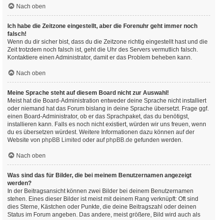
Nach oben
Ich habe die Zeitzone eingestellt, aber die Forenuhr geht immer noch
falsch!
Wenn du dir sicher bist, dass du die Zeitzone richtig eingestellt hast und die
Zeit trotzdem noch falsch ist, geht die Uhr des Servers vermutlich falsch.
Kontaktiere einen Administrator, damit er das Problem beheben kann.
Nach oben
Meine Sprache steht auf diesem Board nicht zur Auswahl!
Meist hat die Board-Administration entweder deine Sprache nicht installiert
oder niemand hat das Forum bislang in deine Sprache übersetzt. Frage ggf.
einen Board-Administrator, ob er das Sprachpaket, das du benötigst,
installieren kann. Falls es noch nicht existiert, würden wir uns freuen, wenn
du es übersetzen würdest. Weitere Informationen dazu können auf der
Website von
phpBB Limited
oder auf
phpBB.de
gefunden werden.
Nach oben
Was sind das für Bilder, die bei meinem Benutzernamen angezeigt
werden?
In der Beitragsansicht können zwei Bilder bei deinem Benutzernamen
stehen. Eines dieser Bilder ist meist mit deinem Rang verknüpft: Oft sind
dies Sterne, Kästchen oder Punkte, die deine Beitragszahl oder deinen
Status im Forum angeben. Das andere, meist größere, Bild wird auch als