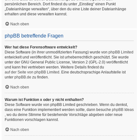
persönlichen Bereich. Dort findest du unter „Einstieg“ einen Punkt
„Dateianhänge verwalten“, über den du eine Liste deiner Dateianhänge
erhalten und diese verwalten kannst.
Nach oben
phpBB betreffende Fragen
Wer hat diese Forensoftware entwickelt?
Diese Software (in ihrer unmodifizierten Fassung) wurde von
phpBB Limited
entwickelt und veröffentlicht. Sie ist urheberrechtlich geschützt. Sie wurde
unter der GNU General Public License, Version 2 (GPL-2.0) veröffentlicht
und kann frei vertrieben werden. Weitere Details findest du
auf der Seite von phpBB Limited
. Eine deutschsprachige Anlaufstelle ist
unter
phpBB.de
zu finden.
Nach oben
Warum ist Funktion x oder y nicht enthalten?
Diese Software wurde von phpBB Limited geschrieben. Wenn du denkst,
dass eine Funktion implementiert werden sollte, dann besuche
phpBB Ideas
, wo du deine Stimme für bestehende Vorschläge abgeben oder neue
Funktionen vorschlagen kannst.
Nach oben