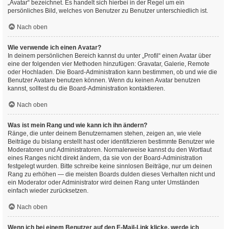
„Avatar“ bezeichnet. Es handelt sich hierbei in der Regel um ein
persönliches Bild, welches von Benutzer zu Benutzer unterschiedlich ist.
Nach oben
Wie verwende ich einen Avatar?
In deinem persönlichen Bereich kannst du unter „Profil“ einen Avatar über
eine der folgenden vier Methoden hinzufügen: Gravatar, Galerie, Remote
oder Hochladen. Die Board-Administration kann bestimmen, ob und wie die
Benutzer Avatare benutzen können. Wenn du keinen Avatar benutzen
kannst, solltest du die Board-Administration kontaktieren.
Nach oben
Was ist mein Rang und wie kann ich ihn ändern?
Ränge, die unter deinem Benutzernamen stehen, zeigen an, wie viele
Beiträge du bislang erstellt hast oder identifizieren bestimmte Benutzer wie
Moderatoren und Administratoren. Normalerweise kannst du den Wortlaut
eines Ranges nicht direkt ändern, da sie von der Board-Administration
festgelegt wurden. Bitte schreibe keine sinnlosen Beiträge, nur um deinen
Rang zu erhöhen — die meisten Boards dulden dieses Verhalten nicht und
ein Moderator oder Administrator wird deinen Rang unter Umständen
einfach wieder zurücksetzen.
Nach oben
Wenn ich bei einem Benutzer auf den E-Mail-Link klicke, werde ich