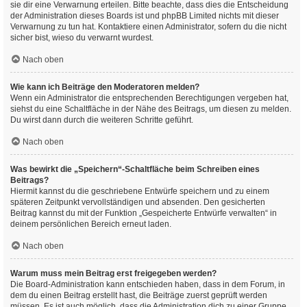
sie dir eine Verwarnung erteilen. Bitte beachte, dass dies die Entscheidung
der Administration dieses Boards ist und phpBB Limited nichts mit dieser
Verwarnung zu tun hat. Kontaktiere einen Administrator, sofern du die nicht
sicher bist, wieso du verwarnt wurdest.
Nach oben
Wie kann ich Beiträge den Moderatoren melden?
Wenn ein Administrator die entsprechenden Berechtigungen vergeben hat,
siehst du eine Schaltfläche in der Nähe des Beitrags, um diesen zu melden.
Du wirst dann durch die weiteren Schritte geführt.
Nach oben
Was bewirkt die „Speichern“-Schaltfläche beim Schreiben eines
Beitrags?
Hiermit kannst du die geschriebene Entwürfe speichern und zu einem
späteren Zeitpunkt vervollständigen und absenden. Den gesicherten
Beitrag kannst du mit der Funktion „Gespeicherte Entwürfe verwalten“ in
deinem persönlichen Bereich erneut laden.
Nach oben
Warum muss mein Beitrag erst freigegeben werden?
Die Board-Administration kann entschieden haben, dass in dem Forum, in
dem du einen Beitrag erstellt hast, die Beiträge zuerst geprüft werden
müssen. Es ist auch möglich, dass die Administration dich zu einer Gruppe