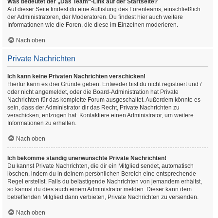
Was bedeutet der „Das Team“-Link auf der Startseite?
Auf dieser Seite findest du eine Auflistung des Forenteams, einschließlich
der Administratoren, der Moderatoren. Du findest hier auch weitere
Informationen wie die Foren, die diese im Einzelnen moderieren.
Nach oben
Private Nachrichten
Ich kann keine Privaten Nachrichten verschicken!
Hierfür kann es drei Gründe geben: Entweder bist du nicht registriert und /
oder nicht angemeldet, oder die Board-Administration hat Private
Nachrichten für das komplette Forum ausgeschaltet. Außerdem könnte es
sein, dass der Administrator dir das Recht, Private Nachrichten zu
verschicken, entzogen hat. Kontaktiere einen Administrator, um weitere
Informationen zu erhalten.
Nach oben
Ich bekomme ständig unerwünschte Private Nachrichten!
Du kannst Private Nachrichten, die dir ein Mitglied sendet, automatisch
löschen, indem du in deinem persönlichen Bereich eine entsprechende
Regel erstellst. Falls du belästigende Nachrichten von jemandem erhältst,
so kannst du dies auch einem Administrator melden. Dieser kann dem
betreffenden Mitglied dann verbieten, Private Nachrichten zu versenden.
Nach oben