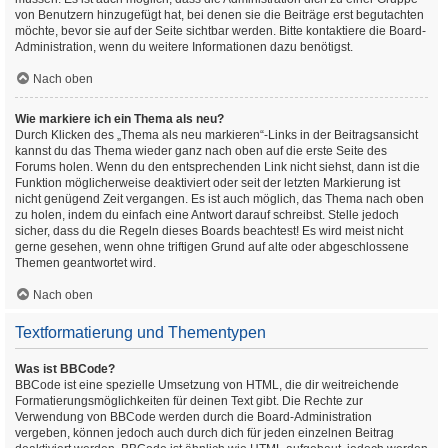
von Benutzern hinzugefügt hat, bei denen sie die Beiträge erst begutachten
möchte, bevor sie auf der Seite sichtbar werden. Bitte kontaktiere die Board-
Administration, wenn du weitere Informationen dazu benötigst.
Nach oben
Wie markiere ich ein Thema als neu?
Durch Klicken des „Thema als neu markieren“-Links in der Beitragsansicht
kannst du das Thema wieder ganz nach oben auf die erste Seite des
Forums holen. Wenn du den entsprechenden Link nicht siehst, dann ist die
Funktion möglicherweise deaktiviert oder seit der letzten Markierung ist
nicht genügend Zeit vergangen. Es ist auch möglich, das Thema nach oben
zu holen, indem du einfach eine Antwort darauf schreibst. Stelle jedoch
sicher, dass du die Regeln dieses Boards beachtest! Es wird meist nicht
gerne gesehen, wenn ohne triftigen Grund auf alte oder abgeschlossene
Themen geantwortet wird.
Nach oben
Textformatierung und Thementypen
Was ist BBCode?
BBCode ist eine spezielle Umsetzung von HTML, die dir weitreichende
Formatierungsmöglichkeiten für deinen Text gibt. Die Rechte zur
Verwendung von BBCode werden durch die Board-Administration
vergeben, können jedoch auch durch dich für jeden einzelnen Beitrag