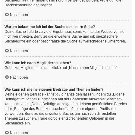
Suchbegriff(e) hier nirgends im Forum verwendet wurden. Prüfe ggf. die
Rechtschreibung der Begriffe!
Nach oben
Warum bekomme ich bei der Suche eine leere Seite?
Deine Suche lieferte zu viele Ergebnisse, somit konnte der Webserver sie
nicht verarbeiten. Benutze die erweiterte Suche und gib spezifischere
Suchbegriffe ein oder beschränke die Suche auf verschiedene Unterforen.
Nach oben
Wie kann ich nach Mitgliedern suchen?
Gehe zur Mitgliederliste und klicke auf „Nach einem Mitglied suchen“.
Nach oben
Wie kann ich meine eigenen Beiträge und Themen finden?
Deine eigenen Beiträge kannst du dir anzeigen lassen, indem du „Eigene
Beiträge“ im Schnellzugriff oben auf der Boardseite auswählst. Alternativ
kannst du auch „Deine Beiträge anzeigen“ in deinem persönlichen Bereich
oder „Beiträge des Benutzers suchen“ auf deiner eigenen Profilseite
verwenden. Benutze die erweiterte Suche, um nach von dir erstellen
Themen zu suchen. Trage dort die entsprechenden Optionen in die
Suchmaske ein.
Nach oben