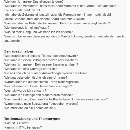
Wie kann ich meine Einstellungen ändern?
Wie kann ich verhindern, dass mein Benutzername in der Online-Liste auftaucht?
Die Forenuhr geht falsch!
Ich habe die Zeitzone eingestellt, aber die Forenuhr geht immer noch falsch!
Meine Sprache steht auf diesem Board nicht zur Auswahl!
Was sind das für Bilder, die bei meinem Benutzernamen angezeigt werden?
Wie verwende ich einen Avatar?
Was ist mein Rang und wie kann ich ihn ändern?
Wenn ich bei einem Benutzer auf den E-Mail-Link klicke, werde ich aufgefordert, mich
anzumelden.
Beiträge schreiben
Wie erstelle ich ein neues Thema oder eine Antwort?
Wie kann ich einen Beitrag bearbeiten oder löschen?
Wie kann ich meinem Beitrag eine Signatur anfügen?
Wie kann ich eine Umfrage erstellen?
Wieso kann ich nicht mehr Antwortmöglichkeiten erstellen?
Wie bearbeite oder lösche ich eine Umfrage?
Warum kann ich auf bestimmte Foren nicht zugreifen?
Weshalb kann ich keine Dateianhänge anfügen?
Weshalb wurde ich verwarnt?
Wie kann ich Beiträge den Moderatoren melden?
Was bewirkt die „Speichern“-Schaltfläche beim Schreiben eines Beitrags?
Warum muss mein Beitrag erst freigegeben werden?
Wie markiere ich ein Thema als neu?
Textformatierung und Thementypen
Was ist BBCode?
Kann ich HTML benutzen?