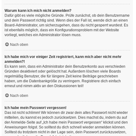
Warum kann ich mich nicht anmelden?
Dafür gibt es viele mögliche Gründe. Prüfe zunächst, ob dein Benutzername
und dein Passwort richtig sind. Wenn dies der Fall ist, wende dich an einen
Board-Administrator, um sicherzugehen, dass du nicht gesperrt wurdest. Es
ist ebenfalls möglich, dass ein Konfigurationsproblem mit der Website
vorliegt, welches ein Administrator lösen muss.
Nach oben
Ich habe mich vor einiger Zeit registriert, kann mich aber nicht mehr
anmelden?!
Es kann sein, dass ein Administrator dein Benutzerkonto aus verschieden
Gründen deaktiviert oder gelöscht hat. Außerdem löschen viele Boards
regelmäßig Benutzer, die für längere Zeit keine Beiträge geschrieben
haben, um die Datenbankgröße zu verringern. Registriere dich einfach
erneut und nimm aktiv an den Diskussionen teil!
Nach oben
Ich habe mein Passwort vergessen!
Das ist nicht schlimm! Wir können dir zwar dein altes Passwort nicht wieder
mitteilen, du kannst es jedoch zurücksetzen. Dies machst du, indem du auf
der Anmelde-Seite auf „Ich habe mein Passwort vergessen“ klickst und den
Anweisungen folgst. So solltest du dich schnell wieder anmelden können.
Solltest du trotzdem nicht in der Lage sein, dein Passwort zurückzusetzen,