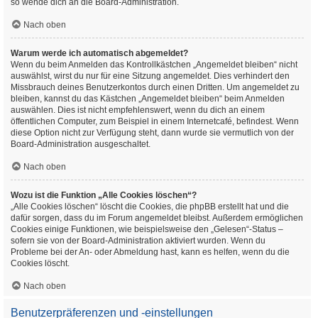
so wende dich an die Board-Administration.
Nach oben
Warum werde ich automatisch abgemeldet?
Wenn du beim Anmelden das Kontrollkästchen „Angemeldet bleiben“ nicht
auswählst, wirst du nur für eine Sitzung angemeldet. Dies verhindert den
Missbrauch deines Benutzerkontos durch einen Dritten. Um angemeldet zu
bleiben, kannst du das Kästchen „Angemeldet bleiben“ beim Anmelden
auswählen. Dies ist nicht empfehlenswert, wenn du dich an einem
öffentlichen Computer, zum Beispiel in einem Internetcafé, befindest. Wenn
diese Option nicht zur Verfügung steht, dann wurde sie vermutlich von der
Board-Administration ausgeschaltet.
Nach oben
Wozu ist die Funktion „Alle Cookies löschen“?
„Alle Cookies löschen“ löscht die Cookies, die phpBB erstellt hat und die
dafür sorgen, dass du im Forum angemeldet bleibst. Außerdem ermöglichen
Cookies einige Funktionen, wie beispielsweise den „Gelesen“-Status –
sofern sie von der Board-Administration aktiviert wurden. Wenn du
Probleme bei der An- oder Abmeldung hast, kann es helfen, wenn du die
Cookies löscht.
Nach oben
Benutzerpräferenzen und -einstellungen