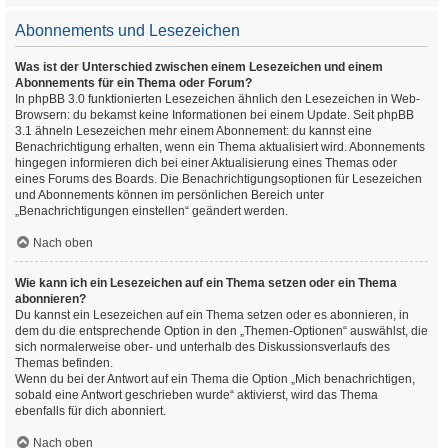
Abonnements und Lesezeichen
Was ist der Unterschied zwischen einem Lesezeichen und einem
Abonnements für ein Thema oder Forum?
In phpBB 3.0 funktionierten Lesezeichen ähnlich den Lesezeichen in Web-
Browsern: du bekamst keine Informationen bei einem Update. Seit phpBB
3.1 ähneln Lesezeichen mehr einem Abonnement: du kannst eine
Benachrichtigung erhalten, wenn ein Thema aktualisiert wird. Abonnements
hingegen informieren dich bei einer Aktualisierung eines Themas oder
eines Forums des Boards. Die Benachrichtigungsoptionen für Lesezeichen
und Abonnements können im persönlichen Bereich unter
„Benachrichtigungen einstellen“ geändert werden.
Nach oben
Wie kann ich ein Lesezeichen auf ein Thema setzen oder ein Thema
abonnieren?
Du kannst ein Lesezeichen auf ein Thema setzen oder es abonnieren, in
dem du die entsprechende Option in den „Themen-Optionen“ auswählst, die
sich normalerweise ober- und unterhalb des Diskussionsverlaufs des
Themas befinden.
Wenn du bei der Antwort auf ein Thema die Option „Mich benachrichtigen,
sobald eine Antwort geschrieben wurde“ aktivierst, wird das Thema
ebenfalls für dich abonniert.
Nach oben