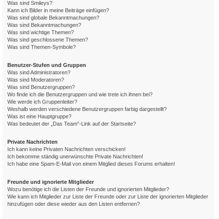
Was sind Smileys?
Kann ich Bilder in meine Beiträge einfügen?
Was sind globale Bekanntmachungen?
Was sind Bekanntmachungen?
Was sind wichtige Themen?
Was sind geschlossene Themen?
Was sind Themen-Symbole?
Benutzer-Stufen und Gruppen
Was sind Administratoren?
Was sind Moderatoren?
Was sind Benutzergruppen?
Wo finde ich die Benutzergruppen und wie trete ich ihnen bei?
Wie werde ich Gruppenleiter?
Weshalb werden verschiedene Benutzergruppen farbig dargestellt?
Was ist eine Hauptgruppe?
Was bedeutet der „Das Team“-Link auf der Startseite?
Private Nachrichten
Ich kann keine Privaten Nachrichten verschicken!
Ich bekomme ständig unerwünschte Private Nachrichten!
Ich habe eine Spam-E-Mail von einem Mitglied dieses Forums erhalten!
Freunde und ignorierte Mitglieder
Wozu benötige ich die Listen der Freunde und ignorierten Mitglieder?
Wie kann ich Mitglieder zur Liste der Freunde oder zur Liste der ignorierten Mitglieder
hinzufügen oder diese wieder aus den Listen entfernen?